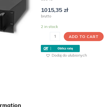
1015,35
zł
brutto
2 in stock
ADD TO CART
Dodaj do ulubionych
ormation