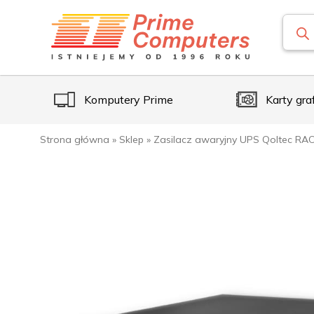
Komputery Prime
Karty gra
Strona główna
»
Sklep
»
Zasilacz awaryjny UPS Qoltec RAC