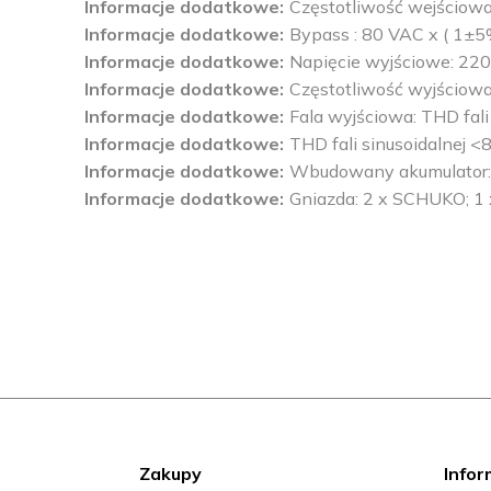
Informacje dodatkowe
Częstotliwość wejściowa
Informacje dodatkowe
Bypass : 80 VAC x ( 1±5
Informacje dodatkowe
Napięcie wyjściowe: 22
Informacje dodatkowe
Częstotliwość wyjściowa
Informacje dodatkowe
Fala wyjściowa: THD fali 
Informacje dodatkowe
THD fali sinusoidalnej <
Informacje dodatkowe
Wbudowany akumulator: 
Informacje dodatkowe
Gniazda: 2 x SCHUKO; 1 
Zakupy
Infor