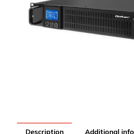
Description
Additional inf