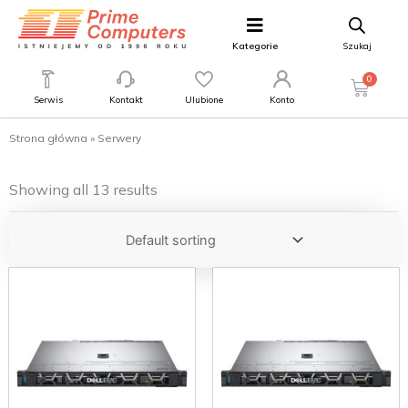
Kategorie
Szukaj
0
Serwis
Kontakt
Ulubione
Konto
Strona główna
»
Serwery
Showing all 13 results