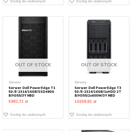
Dodaj do ulubionych
Dodaj do ulubionych
OUT OF STOCK
OUT OF STOCK
Serwery
Serwery
Serwer Dell PowerEdge T1
Serwer Dell PowerEdge T3
50 /E-2314/16GB/SSD480G
50 /E-2314/16GB/1xHDD 2T
B/H355/3Y NBD
B/H355/2x600W/3Y NBD
5982,72
zł
10258,82
zł
Dodaj do ulubionych
Dodaj do ulubionych