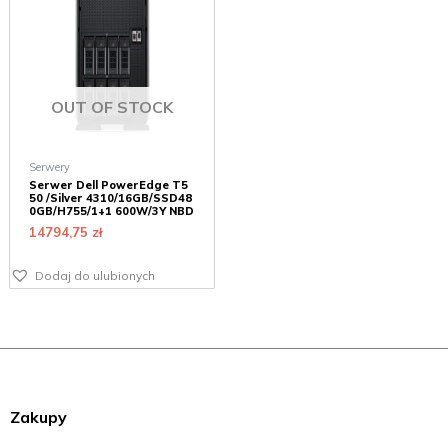
OUT OF STOCK
Serwery
Serwer Dell PowerEdge T5
50 /Silver 4310/16GB/SSD48
0GB/H755/1+1 600W/3Y NBD
14794,75
zł
Dodaj do ulubionych
Zakupy