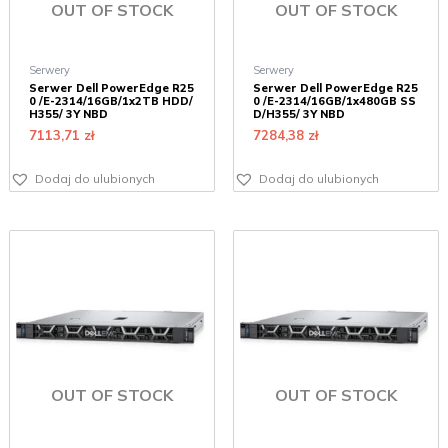
OUT OF STOCK
OUT OF STOCK
Serwery
Serwery
Serwer Dell PowerEdge R25
Serwer Dell PowerEdge R25
0 /E-2314/16GB/1x2TB HDD/
0 /E-2314/16GB/1x480GB SS
H355/ 3Y NBD
D/H355/ 3Y NBD
7113,71
zł
7284,38
zł
Dodaj do ulubionych
Dodaj do ulubionych
OUT OF STOCK
OUT OF STOCK