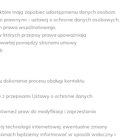
które mają zapobiec udostępnieniu danych osobom
mi prawnymi – ustawą o ochronie danych osobowych,
ach prawa wspólnotowego.
 których przepisy prawa upoważniają
zawartej pomiędzy stronami umowy.
b:
u dokonania procesu obsługi kontaktu
 z przepisami Ustawy o ochronie danych
również praw do modyfikacji i zaprzestania
j technologii internetowej, ewentualne zmiany
mianach będziemy informować w sposób widoczny i