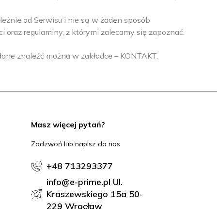
ależnie od Serwisu i nie są w żaden sposób
 oraz regulaminy, z którymi zalecamy się zapoznać.
ze dane znaleźć można w zakładce – KONTAKT.
Masz więcej pytań?
Zadzwoń lub napisz do nas
+48 713293377
info@e-prime.pl Ul.
Kraszewskiego 15a 50-
229 Wrocław