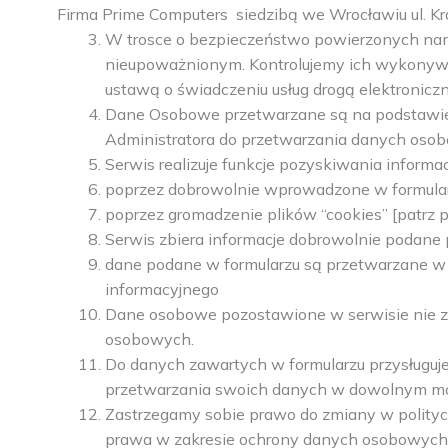
Firma Prime Computers siedzibą we Wrocławiu ul.
W trosce o bezpieczeństwo powierzonych nam
nieupoważnionym. Kontrolujemy ich wykonywa
ustawą o świadczeniu usług drogą elektronic
Dane Osobowe przetwarzane są na podstawie 
Administratora do przetwarzania danych osob
Serwis realizuje funkcje pozyskiwania inform
poprzez dobrowolnie wprowadzone w formular
poprzez gromadzenie plików “cookies” [patrz po
Serwis zbiera informacje dobrowolnie podane 
dane podane w formularzu są przetwarzane w c
informacyjnego
Dane osobowe pozostawione w serwisie nie z
osobowych.
Do danych zawartych w formularzu przysługuje 
przetwarzania swoich danych w dowolnym m
Zastrzegamy sobie prawo do zmiany w polityc
prawa w zakresie ochrony danych osobowych 