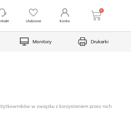
0
ntakt
Ulubione
Konto
Monitory
Drukarki
 Użytkowników w związku z korzystaniem przez nich