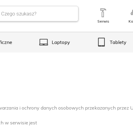
Serwis
Ko
ficzne
Laptopy
Tablety
etwarzania i ochrony danych osobowych przekazanych przez
 w serwisie jest