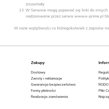
zrozumiały.
W Serwisie mogą pojawiać się linki do innych 
nadzorowane przez serwis
www.e-prime.pl
St
W razie wątpliwości co któregokolwiek z zapisów ni
Zakupy
Infor
Dostawy
Regula
Zwroty i reklamacje
Polity
Gwarancja bezpieczeństwa
RODO
Formy płatności
Pliki 
Realizacja zamówienia
Najczę