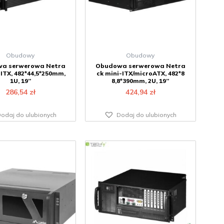
Obudowy
Obudowy
a serwerowa Netra
Obudowa serwerowa Netra
-ITX, 482*44,5*250mm,
ck mini-ITX/microATX, 482*8
1U, 19”
8,8*390mm, 2U, 19”
286,54
zł
424,94
zł
odaj do ulubionych
Dodaj do ulubionych