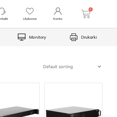
0
ntakt
Ulubione
Konto
Monitory
Drukarki