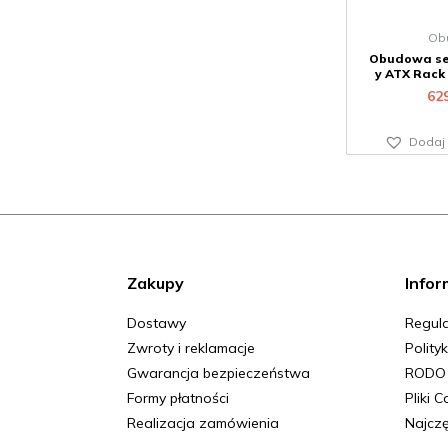
Ob
Obudowa se
y ATX Rack 
62
Dodaj 
Zakupy
Infor
Dostawy
Regula
Zwroty i reklamacje
Polity
Gwarancja bezpieczeństwa
RODO
Formy płatności
Pliki 
Realizacja zamówienia
Najczę