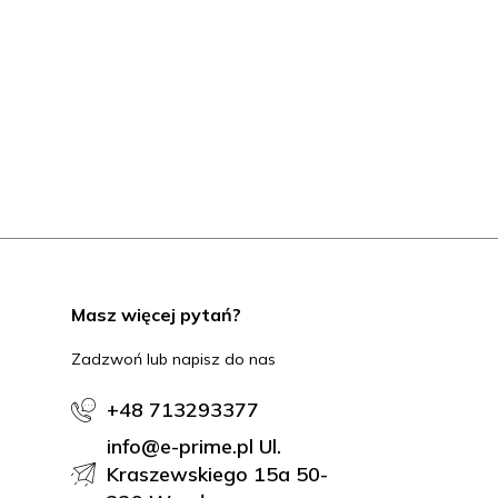
Masz więcej pytań?
Zadzwoń lub napisz do nas
+48 713293377
info@e-prime.pl Ul.
Kraszewskiego 15a 50-