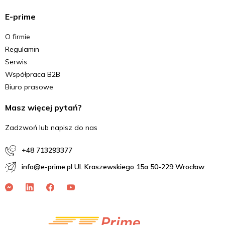
E-prime
O firmie
Regulamin
Serwis
Współpraca B2B
Biuro prasowe
Masz więcej pytań?
Zadzwoń lub napisz do nas
+48 713293377
info@e-prime.pl Ul. Kraszewskiego 15a 50-229 Wrocław