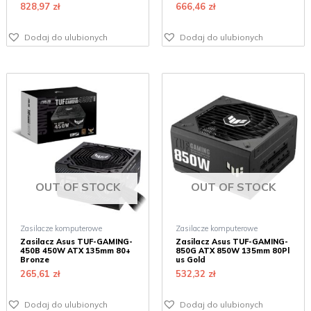
828,97
zł
666,46
zł
Dodaj do ulubionych
Dodaj do ulubionych
OUT OF STOCK
OUT OF STOCK
Zasilacze komputerowe
Zasilacze komputerowe
Zasilacz Asus TUF-GAMING-
Zasilacz Asus TUF-GAMING-
450B 450W ATX 135mm 80+
850G ATX 850W 135mm 80Pl
Bronze
us Gold
265,61
zł
532,32
zł
Dodaj do ulubionych
Dodaj do ulubionych