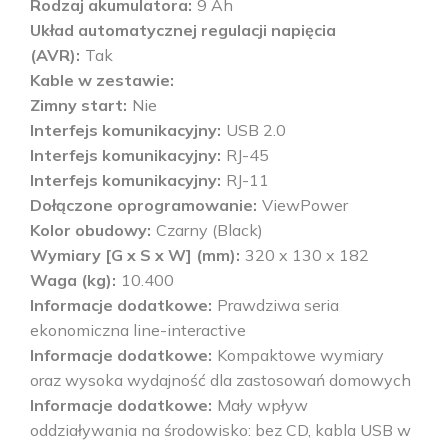
Rodzaj akumulatora
9 Ah
Układ automatycznej regulacji napięcia
(AVR)
Tak
Kable w zestawie
Zimny start
Nie
Interfejs komunikacyjny
USB 2.0
Interfejs komunikacyjny
RJ-45
Interfejs komunikacyjny
RJ-11
Dołączone oprogramowanie
ViewPower
Kolor obudowy
Czarny (Black)
Wymiary [G x S x W] (mm)
320 x 130 x 182
Waga (kg)
10.400
Informacje dodatkowe
Prawdziwa seria
ekonomiczna line-interactive
Informacje dodatkowe
Kompaktowe wymiary
oraz wysoka wydajność dla zastosowań domowych
Informacje dodatkowe
Mały wpływ
oddziaływania na środowisko: bez CD, kabla USB w