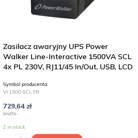
Zasilacz awaryjny UPS Power
Walker Line-Interactive 1500VA SCL
4x PL 230V, RJ11/45 In/Out, USB, LCD
Symbol producenta:
VI 1500 SCL FR
729,64
zł
brutto
2 in stock