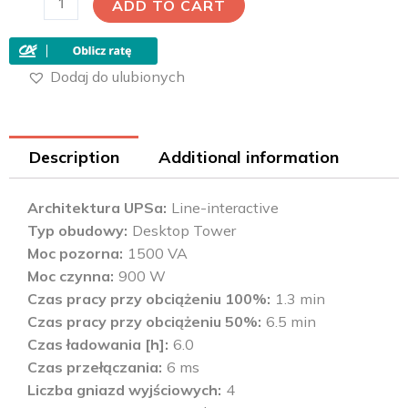
ADD TO CART
Dodaj do ulubionych
Description
Additional information
Architektura UPSa
Line-interactive
Typ obudowy
Desktop Tower
Moc pozorna
1500 VA
Moc czynna
900 W
Czas pracy przy obciążeniu 100%
1.3 min
Czas pracy przy obciążeniu 50%
6.5 min
Czas ładowania [h]
6.0
Czas przełączania
6 ms
Liczba gniazd wyjściowych
4