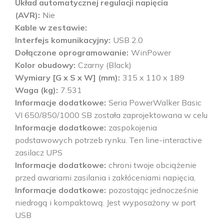
Układ automatycznej regulacji napięcia
(AVR)
Nie
Kable w zestawie
Interfejs komunikacyjny
USB 2.0
Dołączone oprogramowanie
WinPower
Kolor obudowy
Czarny (Black)
Wymiary [G x S x W] (mm)
315 x 110 x 189
Waga (kg)
7.531
Informacje dodatkowe
Seria PowerWalker Basic
VI 650/850/1000 SB została zaprojektowana w celu
Informacje dodatkowe
zaspokojenia
podstawowych potrzeb rynku. Ten line-interactive
zasilacz UPS
Informacje dodatkowe
chroni twoje obciążenie
przed awariami zasilania i zakłóceniami napięcia,
Informacje dodatkowe
pozostając jednocześnie
niedrogą i kompaktową. Jest wyposażony w port
USB