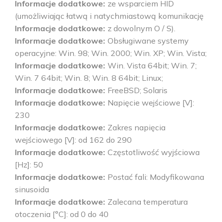
Informacje dodatkowe
ze wsparciem HID
(umożliwiając łatwą i natychmiastową komunikację
Informacje dodatkowe
z dowolnym O / S).
Informacje dodatkowe
Obsługiwane systemy
operacyjne: Win. 98; Win. 2000; Win. XP; Win. Vista;
Informacje dodatkowe
Win. Vista 64bit; Win. 7;
Win. 7 64bit; Win. 8; Win. 8 64bit; Linux;
Informacje dodatkowe
FreeBSD; Solaris
Informacje dodatkowe
Napięcie wejściowe [V]:
230
Informacje dodatkowe
Zakres napięcia
wejściowego [V]: od 162 do 290
Informacje dodatkowe
Częstotliwość wyjściowa
[Hz]: 50
Informacje dodatkowe
Postać fali: Modyfikowana
sinusoida
Informacje dodatkowe
Zalecana temperatura
otoczenia [°C]: od 0 do 40