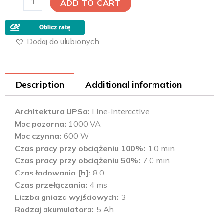
ADD TO CART
Dodaj do ulubionych
Description
Additional information
Architektura UPSa
Line-interactive
Moc pozorna
1000 VA
Moc czynna
600 W
Czas pracy przy obciążeniu 100%
1.0 min
Czas pracy przy obciążeniu 50%
7.0 min
Czas ładowania [h]
8.0
Czas przełączania
4 ms
Liczba gniazd wyjściowych
3
Rodzaj akumulatora
5 Ah