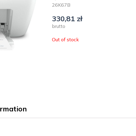
26K67B
330,81
zł
brutto
Out of stock
ormation