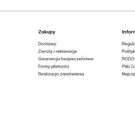
Zakupy
Infor
Dostawy
Regula
Zwroty i reklamacje
Polity
Gwarancja bezpieczeństwa
RODO
Formy płatności
Pliki 
Realizacja zamówienia
Najczę