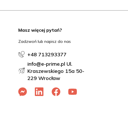
Masz więcej pytań?
Zadzwoń lub napisz do nas
+48 713293377
info@e-prime.pl Ul.
Kraszewskiego 15a 50-
229 Wrocław