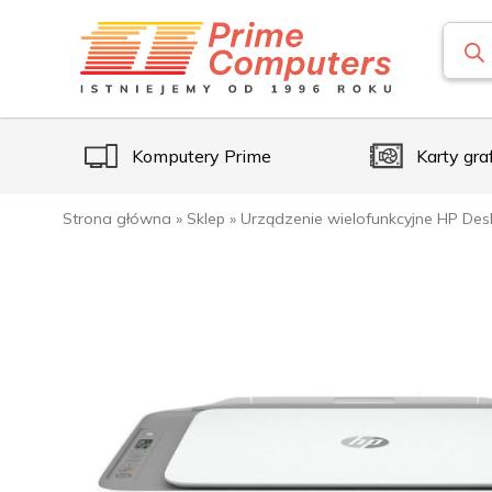
Komputery Prime
Karty gra
Strona główna
»
Sklep
»
Urządzenie wielofunkcyjne HP Des