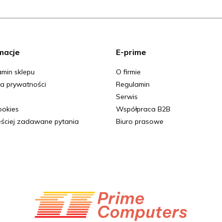
macje
E-prime
min sklepu
O firmie
ka prywatności
Regulamin
Serwis
Cookies
Współpraca B2B
ściej zadawane pytania
Biuro prasowe