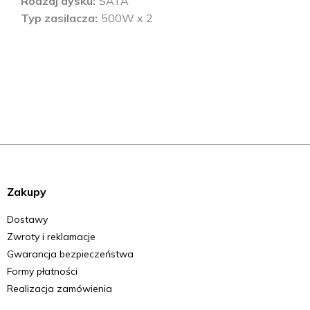
Rodzaj dysku
SATA
Typ zasilacza
500W x 2
Zakupy
Dostawy
Zwroty i reklamacje
Gwarancja bezpieczeństwa
Formy płatności
Realizacja zamówienia