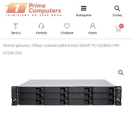
Kategorie
Szukaj
0
Serwis
Kontakt
Ulubione
Konto
Strona główna
»
Sklep
»
Serwer plików NAS QNAP TS-h1283XU-RP-
E2236-32G