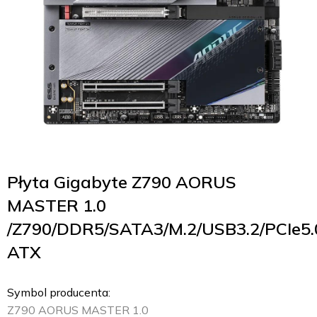
Płyta Gigabyte Z790 AORUS
MASTER 1.0
/Z790/DDR5/SATA3/M.2/USB3.2/PCIe5.0
ATX
Symbol producenta:
Z790 AORUS MASTER 1.0