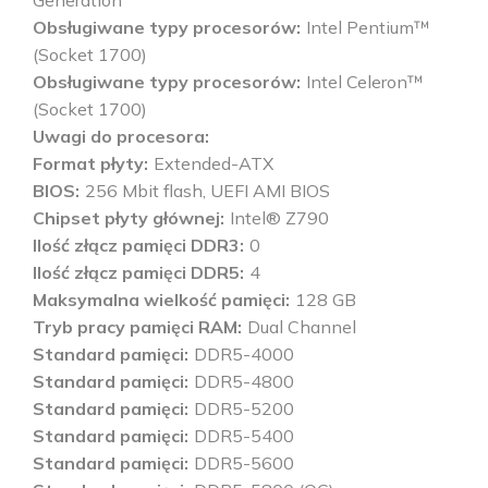
Generation
Obsługiwane typy procesorów
Intel Pentium™
(Socket 1700)
Obsługiwane typy procesorów
Intel Celeron™
(Socket 1700)
Uwagi do procesora
Format płyty
Extended-ATX
BIOS
256 Mbit flash, UEFI AMI BIOS
Chipset płyty głównej
Intel® Z790
Ilość złącz pamięci DDR3
0
Ilość złącz pamięci DDR5
4
Maksymalna wielkość pamięci
128 GB
Tryb pracy pamięci RAM
Dual Channel
Standard pamięci
DDR5-4000
Standard pamięci
DDR5-4800
Standard pamięci
DDR5-5200
Standard pamięci
DDR5-5400
Standard pamięci
DDR5-5600