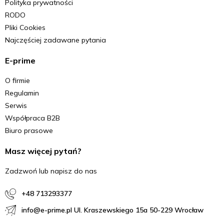
Polityka prywatności
RODO
Pliki Cookies
Najczęściej zadawane pytania
E-prime
O firmie
Regulamin
Serwis
Współpraca B2B
Biuro prasowe
Masz więcej pytań?
Zadzwoń lub napisz do nas
+48 713293377
info@e-prime.pl Ul. Kraszewskiego 15a 50-229 Wrocław