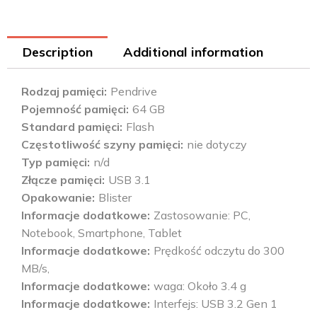
Description
Additional information
Rodzaj pamięci
Pendrive
Pojemność pamięci
64 GB
Standard pamięci
Flash
Częstotliwość szyny pamięci
nie dotyczy
Typ pamięci
n/d
Złącze pamięci
USB 3.1
Opakowanie
Blister
Informacje dodatkowe
Zastosowanie: PC,
Notebook, Smartphone, Tablet
Informacje dodatkowe
Prędkość odczytu do 300
MB/s,
Informacje dodatkowe
waga: Około 3.4 g
Informacje dodatkowe
Interfejs: USB 3.2 Gen 1