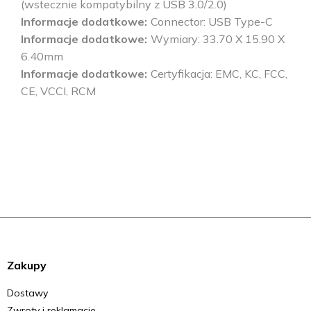
(wstecznie kompatybilny z USB 3.0/2.0)
Informacje dodatkowe
Connector: USB Type-C
Informacje dodatkowe
Wymiary: 33.70 X 15.90 X
6.40mm
Informacje dodatkowe
Certyfikacja: EMC, KC, FCC,
CE, VCCI, RCM
Zakupy
Dostawy
Zwroty i reklamacje