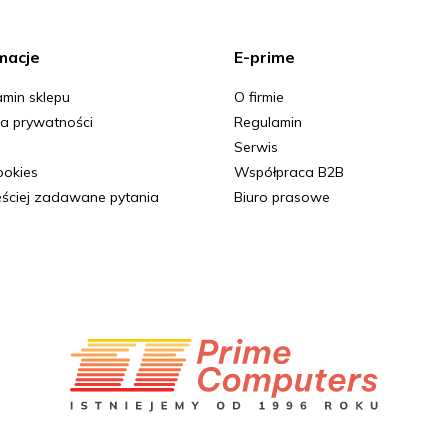
macje
E-prime
min sklepu
O firmie
ka prywatności
Regulamin
Serwis
Cookies
Współpraca B2B
ściej zadawane pytania
Biuro prasowe