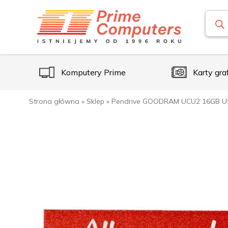
Komputery Prime
Karty gra
Strona główna
»
Sklep
»
Pendrive GOODRAM UCU2 16GB US