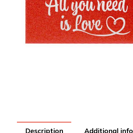
Description
Additional inf