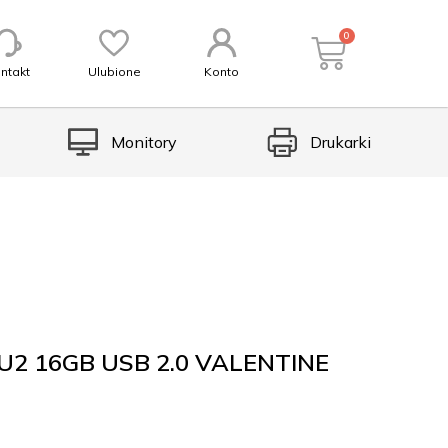
0
ntakt
Ulubione
Konto
Monitory
Drukarki
2 16GB USB 2.0 VALENTINE