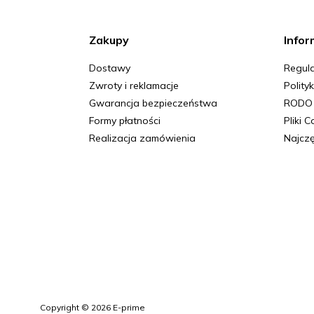
Zakupy
Infor
Dostawy
Regula
Zwroty i reklamacje
Polity
Gwarancja bezpieczeństwa
RODO
Formy płatności
Pliki 
Realizacja zamówienia
Najczę
Copyright © 2026 E-prime