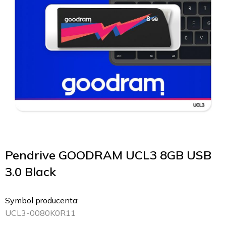
Pendrive GOODRAM UCL3 8GB USB
3.0 Black
Symbol producenta:
UCL3-0080K0R11