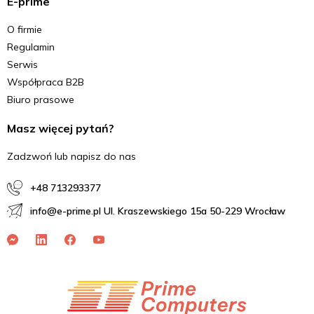
E-prime
O firmie
Regulamin
Serwis
Współpraca B2B
Biuro prasowe
Masz więcej pytań?
Zadzwoń lub napisz do nas
+48 713293377
info@e-prime.pl Ul. Kraszewskiego 15a 50-229 Wrocław