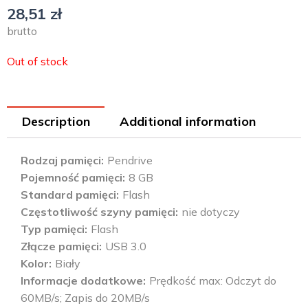
28,51
zł
brutto
Out of stock
Description
Additional information
Rodzaj pamięci
Pendrive
Pojemność pamięci
8 GB
Standard pamięci
Flash
Częstotliwość szyny pamięci
nie dotyczy
Typ pamięci
Flash
Złącze pamięci
USB 3.0
Kolor
Biały
Informacje dodatkowe
Prędkość max: Odczyt do
60MB/s; Zapis do 20MB/s