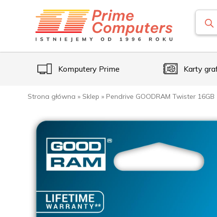
Komputery Prime
Karty gra
Strona główna
»
Sklep
»
Pendrive GOODRAM Twister 16GB