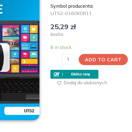
Symbol producenta:
UTS2-0160K0R11
25,29
zł
brutto
8 in stock
ADD TO CART
Dodaj do ulubionych