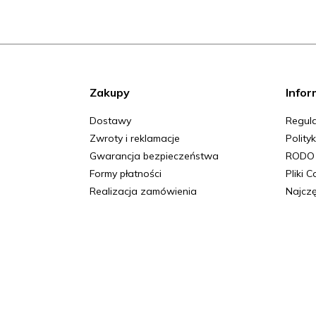
Zakupy
Infor
Dostawy
Regula
Zwroty i reklamacje
Polity
Gwarancja bezpieczeństwa
RODO
Formy płatności
Pliki 
Realizacja zamówienia
Najczę