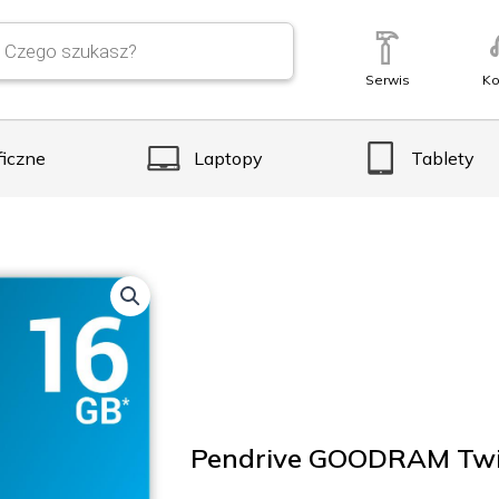
Serwis
Ko
ficzne
Laptopy
Tablety
Pendrive GOODRAM Twi