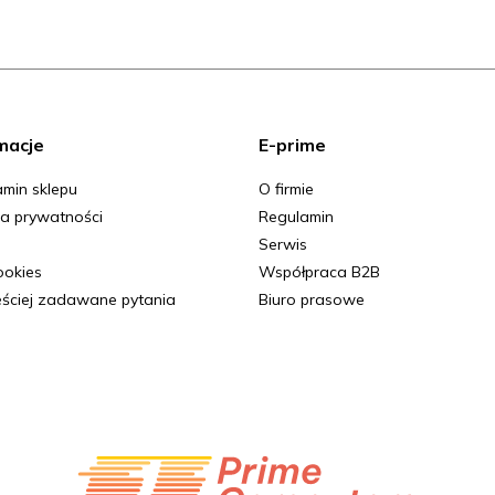
macje
E-prime
min sklepu
O firmie
ka prywatności
Regulamin
Serwis
Cookies
Współpraca B2B
ściej zadawane pytania
Biuro prasowe