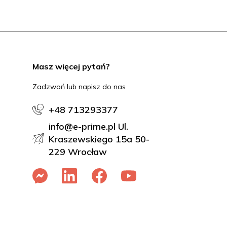
Masz więcej pytań?
Zadzwoń lub napisz do nas
+48 713293377
info@e-prime.pl Ul.
Kraszewskiego 15a 50-
229 Wrocław