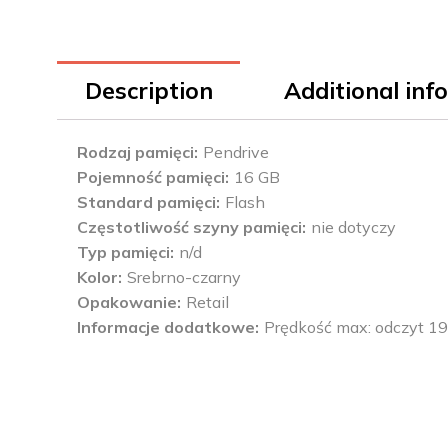
Description
Additional inf
Rodzaj pamięci
Pendrive
Pojemność pamięci
16 GB
Standard pamięci
Flash
Częstotliwość szyny pamięci
nie dotyczy
Typ pamięci
n/d
Kolor
Srebrno-czarny
Opakowanie
Retail
Informacje dodatkowe
Prędkość max: odczyt 19