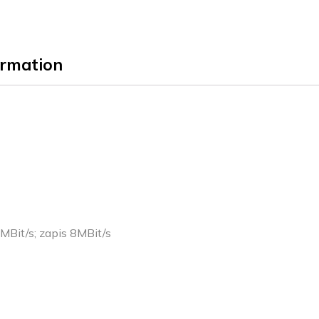
ormation
MBit/s; zapis 8MBit/s