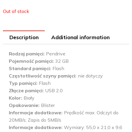
Out of stock
Description
Additional information
Rodzaj pamięci
Pendrive
Pojemność pamięci
32 GB
Standard pamięci
Flash
Częstotliwość szyny pamięci
nie dotyczy
Typ pamięci
Flash
Złącze pamięci
USB 2.0
Kolor
Biały
Opakowanie
Blister
Informacje dodatkowe
Prędkość max: Odczyt do
20MB/s; Zapis do 5MB/s
Informacje dodatkowe
Wymiary: 55,0 x 21,0 x 9,6