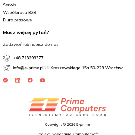
Serwis
Współpraca B2B
Biuro prasowe
Masz więcej pytań?
Zadzwoń lub napisz do nas
+48 713293377
info@e-prime.pl Ul. Kraszewskiego 15a 50-229 Wrocław
Copyright © 2026 E-prime
Projekt i wykonanie: ComputerSoft