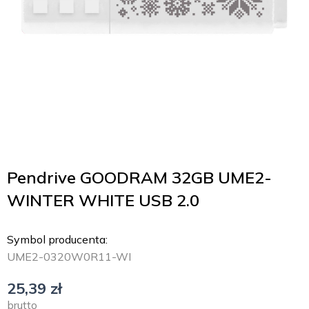
Pendrive GOODRAM 32GB UME2-
WINTER WHITE USB 2.0
Symbol producenta:
UME2-0320W0R11-WI
25,39
zł
brutto