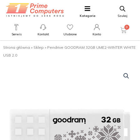
Kategorie
Szukaj
0
Serwis
Kontakt
Ulubione
Konto
Strona główna
»
Sklep
»
Pendrive GOODRAM 32GB UME2-WINTER WHITE
USB 2.0