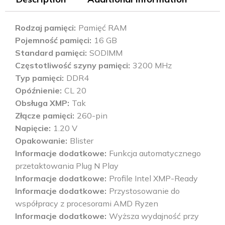
Rodzaj pamięci
Pamięć RAM
Pojemność pamięci
16 GB
Standard pamięci
SODIMM
Częstotliwość szyny pamięci
3200 MHz
Typ pamięci
DDR4
Opóźnienie
CL 20
Obsługa XMP
Tak
Złącze pamięci
260-pin
Napięcie
1.20 V
Opakowanie
Blister
Informacje dodatkowe
Funkcja automatycznego
przetaktowania Plug N Play
Informacje dodatkowe
Profile Intel XMP-Ready
Informacje dodatkowe
Przystosowanie do
współpracy z procesorami AMD Ryzen
Informacje dodatkowe
Wyższa wydajność przy