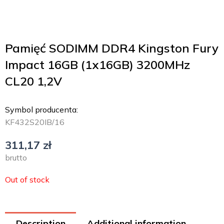
Pamięć SODIMM DDR4 Kingston Fury
Impact 16GB (1x16GB) 3200MHz
CL20 1,2V
Symbol producenta:
KF432S20IB/16
311,17
zł
brutto
Out of stock
Description
Additional information