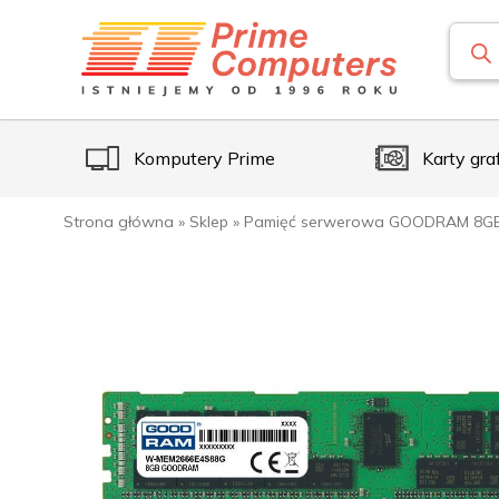
Komputery Prime
Karty gra
Strona główna
»
Sklep
»
Pamięć serwerowa GOODRAM 8GB