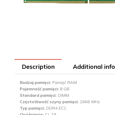
Description
Additional inf
Rodzaj pamięci
Pamięć RAM
Pojemność pamięci
8 GB
Standard pamięci
DIMM
Częstotliwość szyny pamięci
2666 MHz
Typ pamięci
DDR4 ECC
Opóźnienie
CL 19