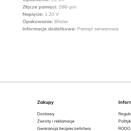
Złącze pamięci
288-pin
Napięcie
1.20 V
Opakowanie
Blister
Informacje dodatkowe
Pamięć serwerowa
Zakupy
Infor
Dostawy
Regula
Zwroty i reklamacje
Polity
Gwarancja bezpieczeństwa
RODO