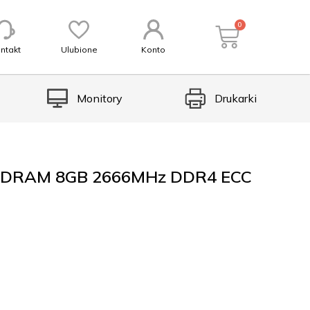
0
ntakt
Ulubione
Konto
Monitory
Drukarki
ODRAM 8GB 2666MHz DDR4 ECC