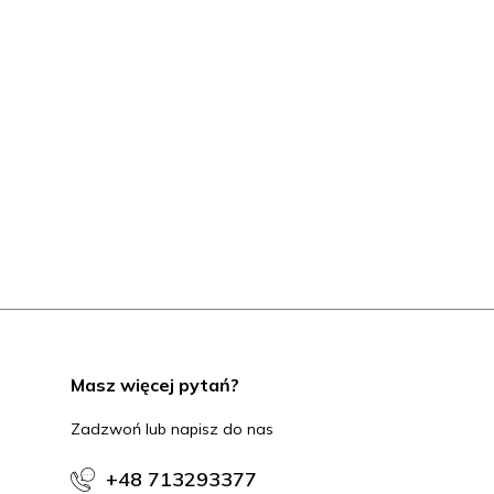
Masz więcej pytań?
Zadzwoń lub napisz do nas
+48 713293377