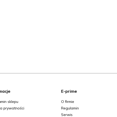
macje
E-prime
min sklepu
O firmie
ka prywatności
Regulamin
Serwis