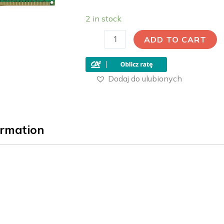
2 in stock
ADD TO CART
Dodaj do ulubionych
ormation