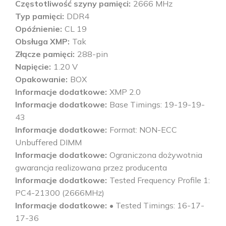
Częstotliwość szyny pamięci
2666 MHz
Typ pamięci
DDR4
Opóźnienie
CL 19
Obsługa XMP
Tak
Złącze pamięci
288-pin
Napięcie
1.20 V
Opakowanie
BOX
Informacje dodatkowe
XMP 2.0
Informacje dodatkowe
Base Timings: 19-19-19-
43
Informacje dodatkowe
Format: NON-ECC
Unbuffered DIMM
Informacje dodatkowe
Ograniczona dożywotnia
gwarancja realizowana przez producenta
Informacje dodatkowe
Tested Frequency Profile 1:
PC4-21300 (2666MHz)
Informacje dodatkowe
• Tested Timings: 16-17-
17-36