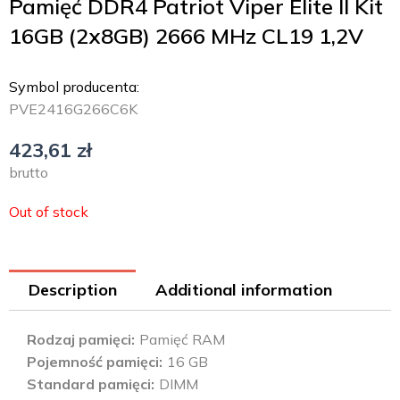
Pamięć DDR4 Patriot Viper Elite II Kit
16GB (2x8GB) 2666 MHz CL19 1,2V
Symbol producenta:
PVE2416G266C6K
423,61
zł
brutto
Out of stock
Description
Additional information
Rodzaj pamięci
Pamięć RAM
Pojemność pamięci
16 GB
Standard pamięci
DIMM