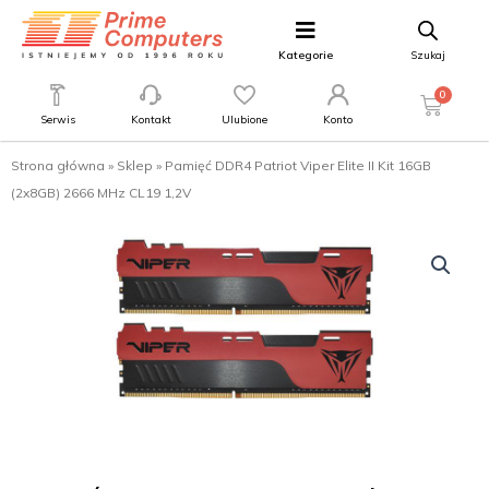
Kategorie
Szukaj
0
Serwis
Kontakt
Ulubione
Konto
Strona główna
»
Sklep
»
Pamięć DDR4 Patriot Viper Elite II Kit 16GB
(2x8GB) 2666 MHz CL19 1,2V