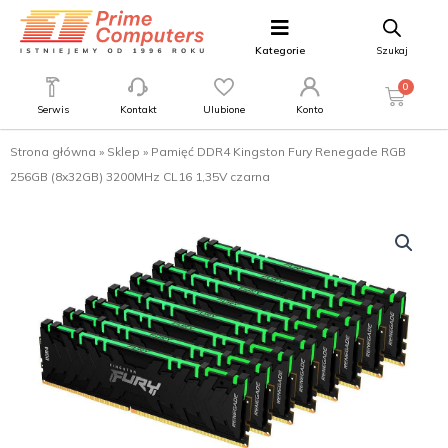
Kategorie
Szukaj
0
Serwis
Kontakt
Ulubione
Konto
Strona główna
»
Sklep
»
Pamięć DDR4 Kingston Fury Renegade RGB
256GB (8x32GB) 3200MHz CL16 1,35V czarna