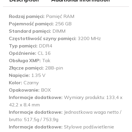
Rodzaj pamięci
Pamięć RAM
Pojemność pamięci
256 GB
Standard pamięci
DIMM
Częstotliwość szyny pamięci
3200 MHz
Typ pamięci
DDR4
Opóźnienie
CL 16
Obsługa XMP
Tak
Złącze pamięci
288-pin
Napięcie
1.35 V
Kolor
Czarny
Opakowanie
BOX
Informacje dodatkowe
Wymiary produktu: 133,4 x
42,2 x 8,4 mm
Informacje dodatkowe
Jednostkowa waga netto /
brutto: 517,5g / 753,9g
Informacje dodatkowe
Stylowe podświetlenie