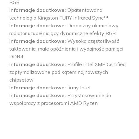
RGB
Informacje dodatkowe
Opatentowana
technologia Kingston FURY Infrared Sync™
Informacje dodatkowe
Drapieżny aluminiowy
radiator uzupełniający dynamiczne efekty RGB
Informacje dodatkowe
Wysoka częstotliwość
taktowania, małe opóźnienia i wydajność pamięci
DDR4
Informacje dodatkowe
Profile Intel XMP Certified
zoptymalizowane pod kątem najnowszych
chipsetów
Informacje dodatkowe
firmy Intel
Informacje dodatkowe
Przystosowanie do
współpracy z procesorami AMD Ryzen