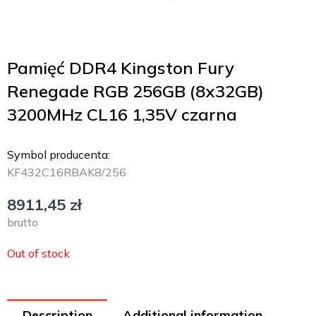
Pamięć DDR4 Kingston Fury
Renegade RGB 256GB (8x32GB)
3200MHz CL16 1,35V czarna
Symbol producenta:
KF432C16RBAK8/256
8911,45
zł
brutto
Out of stock
Description
Additional information