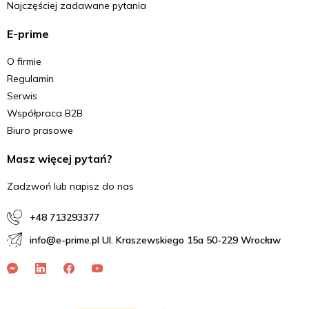
Najczęściej zadawane pytania
E-prime
O firmie
Regulamin
Serwis
Współpraca B2B
Biuro prasowe
Masz więcej pytań?
Zadzwoń lub napisz do nas
+48 713293377
info@e-prime.pl Ul. Kraszewskiego 15a 50-229 Wrocław