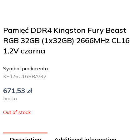
Pamięć DDR4 Kingston Fury Beast
RGB 32GB (1x32GB) 2666MHz CL16
1,2V czarna
Symbol producenta:
KF426C16BBA/32
671,53
zł
brutto
Out of stock
Description
Additional information