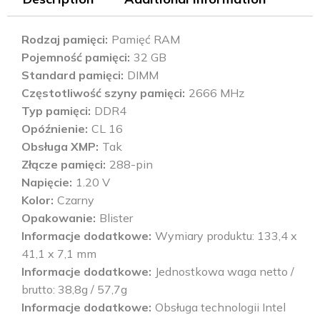
Rodzaj pamięci
Pamięć RAM
Pojemność pamięci
32 GB
Standard pamięci
DIMM
Częstotliwość szyny pamięci
2666 MHz
Typ pamięci
DDR4
Opóźnienie
CL 16
Obsługa XMP
Tak
Złącze pamięci
288-pin
Napięcie
1.20 V
Kolor
Czarny
Opakowanie
Blister
Informacje dodatkowe
Wymiary produktu: 133,4 x
41,1 x 7,1 mm
Informacje dodatkowe
Jednostkowa waga netto /
brutto: 38,8g / 57,7g
Informacje dodatkowe
Obsługa technologii Intel