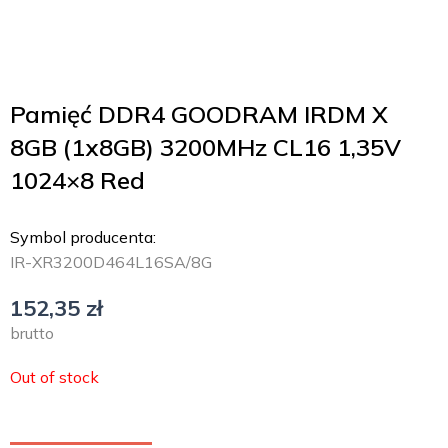
Pamięć DDR4 GOODRAM IRDM X
8GB (1x8GB) 3200MHz CL16 1,35V
1024×8 Red
Symbol producenta:
IR-XR3200D464L16SA/8G
152,35
zł
brutto
Out of stock