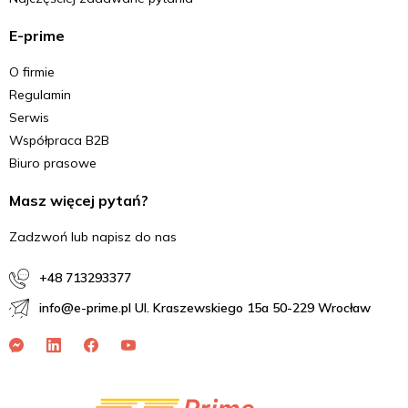
E-prime
O firmie
Regulamin
Serwis
Współpraca B2B
Biuro prasowe
Masz więcej pytań?
Zadzwoń lub napisz do nas
+48 713293377
info@e-prime.pl Ul. Kraszewskiego 15a 50-229 Wrocław