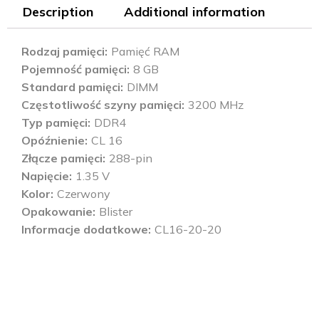
Description
Additional information
Rodzaj pamięci
Pamięć RAM
Pojemność pamięci
8 GB
Standard pamięci
DIMM
Częstotliwość szyny pamięci
3200 MHz
Typ pamięci
DDR4
Opóźnienie
CL 16
Złącze pamięci
288-pin
Napięcie
1.35 V
Kolor
Czerwony
Opakowanie
Blister
Informacje dodatkowe
CL16-20-20