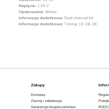
Napięcie
1.35 V
Opakowanie
Blister
Informacje dodatkowe
Dual channel kit
Informacje dodatkowe
Timing: 16-18-18
Zakupy
Infor
Dostawy
Regula
Zwroty i reklamacje
Polity
Gwarancja bezpieczeństwa
RODO