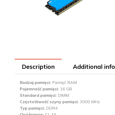
Description
Additional inf
Rodzaj pamięci
Pamięć RAM
Pojemność pamięci
16 GB
Standard pamięci
DIMM
Częstotliwość szyny pamięci
3000 MHz
Typ pamięci
DDR4
Opóźnienie
CL 16