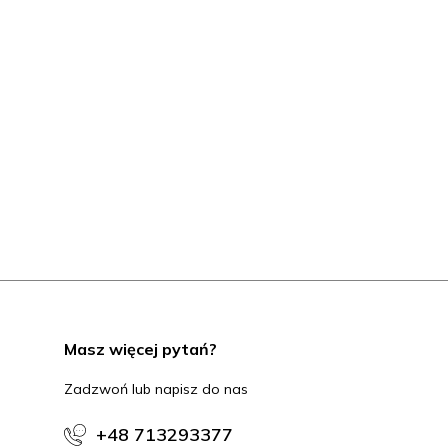
Masz więcej pytań?
Zadzwoń lub napisz do nas
+48 713293377