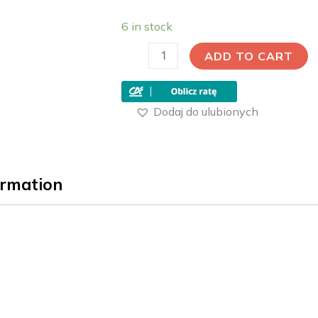
6 in stock
ADD TO CART
Dodaj do ulubionych
ormation