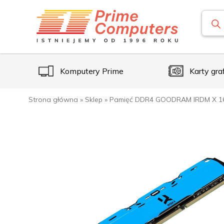
Komputery Prime
Karty gra
Strona główna
»
Sklep
»
Pamięć DDR4 GOODRAM IRDM X 16