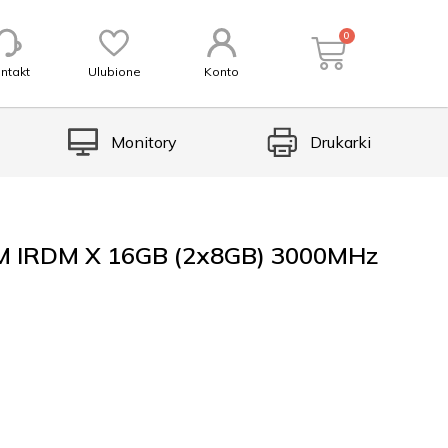
0
ntakt
Ulubione
Konto
Monitory
Drukarki
 IRDM X 16GB (2x8GB) 3000MHz