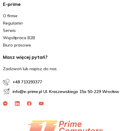
E-prime
O firmie
Regulamin
Serwis
Współpraca B2B
Biuro prasowe
Masz więcej pytań?
Zadzwoń lub napisz do nas
+48 713293377
info@e-prime.pl Ul. Kraszewskiego 15a 50-229 Wrocław