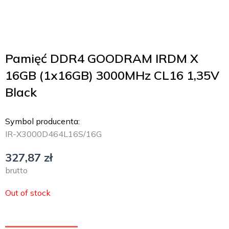
Pamięć DDR4 GOODRAM IRDM X
16GB (1x16GB) 3000MHz CL16 1,35V
Black
Symbol producenta:
IR-X3000D464L16S/16G
327,87
zł
brutto
Out of stock