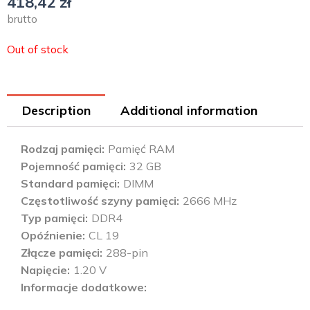
418,42
zł
brutto
Out of stock
Description
Additional information
Rodzaj pamięci
Pamięć RAM
Pojemność pamięci
32 GB
Standard pamięci
DIMM
Częstotliwość szyny pamięci
2666 MHz
Typ pamięci
DDR4
Opóźnienie
CL 19
Złącze pamięci
288-pin
Napięcie
1.20 V
Informacje dodatkowe