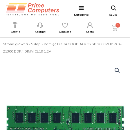
Kategorie
Szukaj
0
Serwis
Kontakt
Ulubione
Konto
Strona główna
»
Sklep
»
Pamięć DDR4 GOODRAM 32GB 2666MHz PC4-
21300 DDR4 DIMM CL19 1,2V