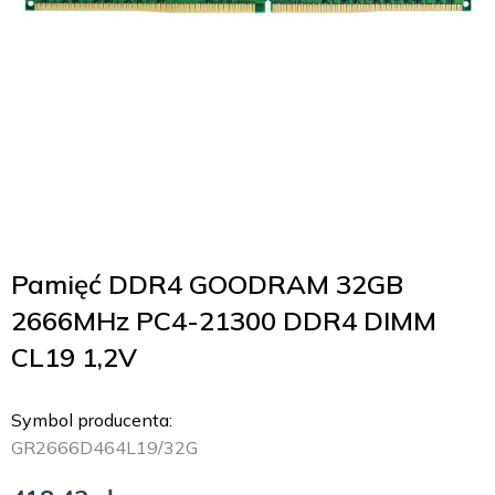
Pamięć DDR4 GOODRAM 32GB
2666MHz PC4-21300 DDR4 DIMM
CL19 1,2V
Symbol producenta:
GR2666D464L19/32G