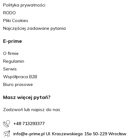
Polityka prywatności
RODO
Pliki Cookies
Najczęściej zadawane pytania
E-prime
O firmie
Regulamin
Serwis
Współpraca B2B
Biuro prasowe
Masz więcej pytań?
Zadzwoń lub napisz do nas
+48 713293377
info@e-prime.pl Ul. Kraszewskiego 15a 50-229 Wrocław