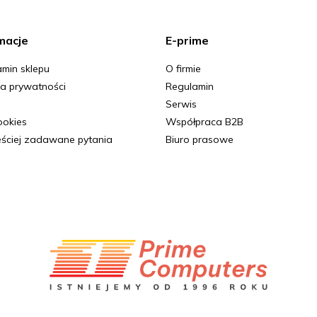
macje
E-prime
min sklepu
O firmie
ka prywatności
Regulamin
Serwis
Cookies
Współpraca B2B
ściej zadawane pytania
Biuro prasowe