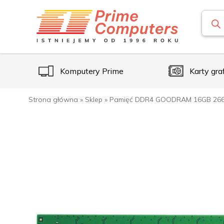
Komputery Prime
Karty gra
Strona główna
»
Sklep
»
Pamięć DDR4 GOODRAM 16GB 266