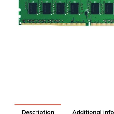
Description
Additional inf