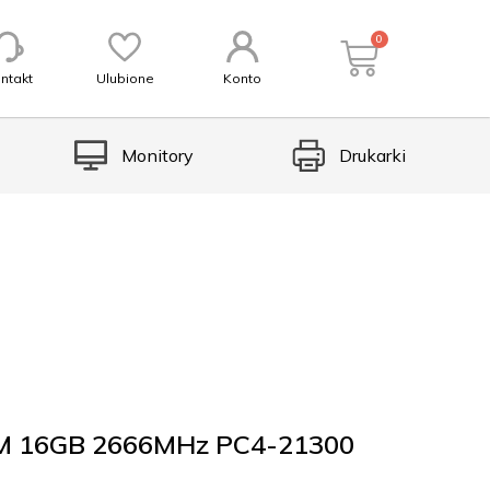
0
ntakt
Ulubione
Konto
Monitory
Drukarki
 16GB 2666MHz PC4-21300