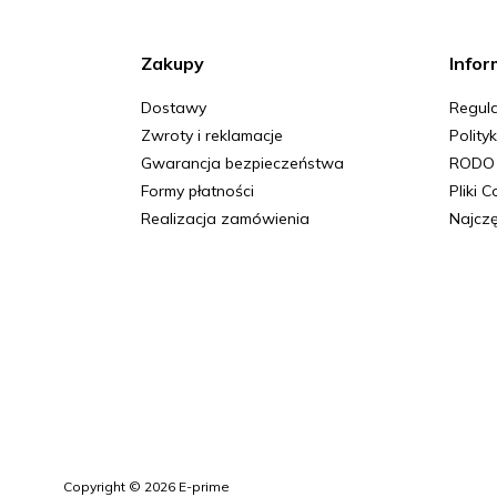
Zakupy
Infor
Dostawy
Regula
Zwroty i reklamacje
Polity
Gwarancja bezpieczeństwa
RODO
Formy płatności
Pliki 
Realizacja zamówienia
Najczę
Copyright © 2026 E-prime