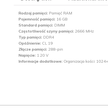
Rodzaj pamięci
Pamięć RAM
Pojemność pamięci
16 GB
Standard pamięci
DIMM
Częstotliwość szyny pamięci
2666 MHz
Typ pamięci
DDR4
Opóźnienie
CL 19
Złącze pamięci
288-pin
Napięcie
1.20 V
Informacje dodatkowe
Organizacja kości: 1024