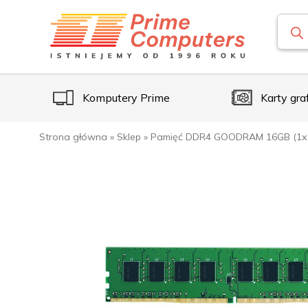
Komputery Prime
Karty gra
Strona główna
»
Sklep
»
Pamięć DDR4 GOODRAM 16GB (1x1