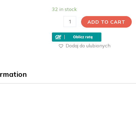
32 in stock
ADD TO CART
Dodaj do ulubionych
ormation