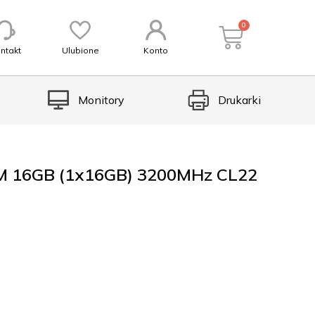
0
ntakt
Ulubione
Konto
Monitory
Drukarki
 16GB (1x16GB) 3200MHz CL22