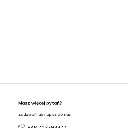
Masz więcej pytań?
Zadzwoń lub napisz do nas
+48 713293377