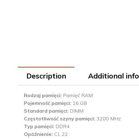
Description
Additional inf
Rodzaj pamięci
Pamięć RAM
Pojemność pamięci
16 GB
Standard pamięci
DIMM
Częstotliwość szyny pamięci
3200 MHz
Typ pamięci
DDR4
Opóźnienie
CL 22