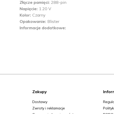
Złącze pamięci
288-pin
Napięcie
1.20 V
Kolor
Czarny
Opakowanie
Blister
Informacje dodatkowe
Zakupy
Infor
Dostawy
Regula
Zwroty i reklamacje
Polity