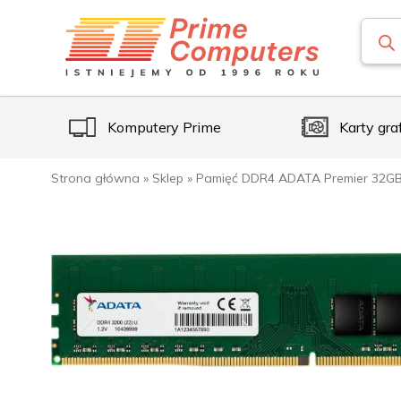
Komputery Prime
Karty gra
Strona główna
»
Sklep
»
Pamięć DDR4 ADATA Premier 32GB