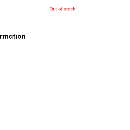
Out of stock
ormation