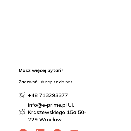
Masz więcej pytań?
Zadzwoń lub napisz do nas
+48 713293377
info@e-prime.pl Ul.
Kraszewskiego 15a 50-
229 Wrocław