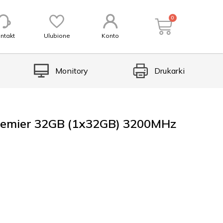
0
ntakt
Ulubione
Konto
Monitory
Drukarki
emier 32GB (1x32GB) 3200MHz