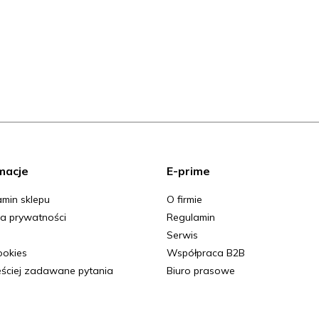
macje
E-prime
min sklepu
O firmie
ka prywatności
Regulamin
Serwis
Cookies
Współpraca B2B
ściej zadawane pytania
Biuro prasowe