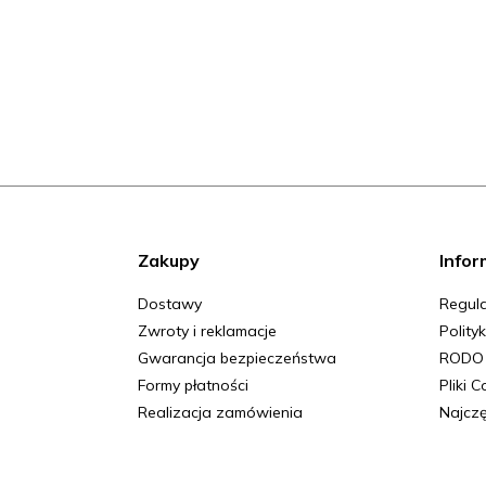
Zakupy
Infor
Dostawy
Regula
Zwroty i reklamacje
Polity
Gwarancja bezpieczeństwa
RODO
Formy płatności
Pliki 
Realizacja zamówienia
Najczę