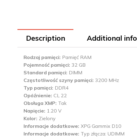
Description
Additional inf
Rodzaj pamięci
Pamięć RAM
Pojemność pamięci
32 GB
Standard pamięci
DIMM
Częstotliwość szyny pamięci
3200 MHz
Typ pamięci
DDR4
Opóźnienie
CL 22
Obsługa XMP
Tak
Napięcie
1.20 V
Kolor
Zielony
Informacje dodatkowe
XPG Gammix D10
Informacje dodatkowe
Typ złącza: UDIMM