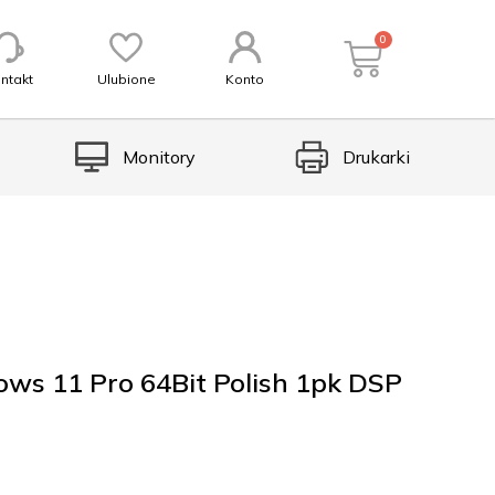
0
ntakt
Ulubione
Konto
Monitory
Drukarki
s 11 Pro 64Bit Polish 1pk DSP