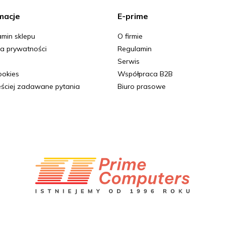
macje
E-prime
min sklepu
O firmie
ka prywatności
Regulamin
Serwis
Cookies
Współpraca B2B
ściej zadawane pytania
Biuro prasowe