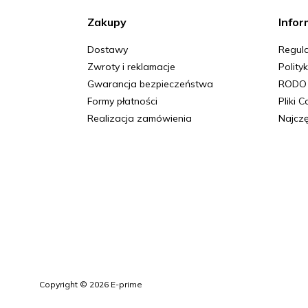
Zakupy
Infor
Dostawy
Regula
Zwroty i reklamacje
Polity
Gwarancja bezpieczeństwa
RODO
Formy płatności
Pliki 
Realizacja zamówienia
Najczę
Copyright © 2026 E-prime