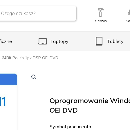
Serwis
Ko
ficzne
Laptopy
Tablety
64Bit Polish 1pk DSP OEI DVD
Oprogramowanie Window
OEI DVD
Symbol producenta: