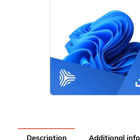
Description
Additional inf