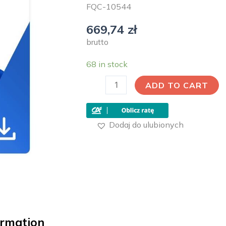
FQC-10544
669,74
zł
brutto
68 in stock
ADD TO CART
Dodaj do ulubionych
ormation