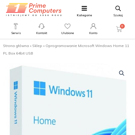
Kategorie
Szukaj
0
Serwis
Kontakt
Ulubione
Konto
Strona główna
»
Sklep
»
Oprogramowanie Microsoft Windows Home 11
PL Box 64bit USB