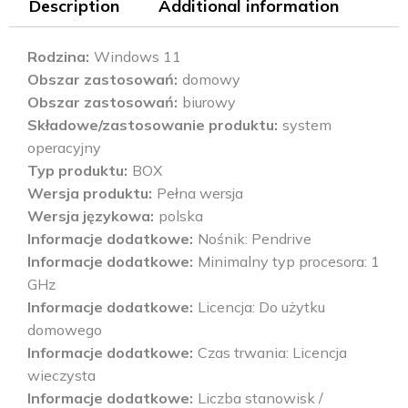
Description
Additional information
Rodzina
Windows 11
Obszar zastosowań
domowy
Obszar zastosowań
biurowy
Składowe/zastosowanie produktu
system
operacyjny
Typ produktu
BOX
Wersja produktu
Pełna wersja
Wersja językowa
polska
Informacje dodatkowe
Nośnik: Pendrive
Informacje dodatkowe
Minimalny typ procesora: 1
GHz
Informacje dodatkowe
Licencja: Do użytku
domowego
Informacje dodatkowe
Czas trwania: Licencja
wieczysta
Informacje dodatkowe
Liczba stanowisk /