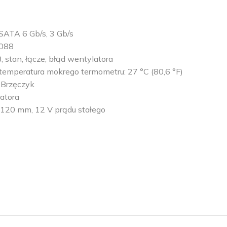
SATA 6 Gb/s, 3 Gb/s
8088
 stan, łącze, błąd wentylatora
temperatura mokrego termometru: 27 °C (80,6 °F)
 Brzęczyk
atora
 120 mm, 12 V prądu stałego