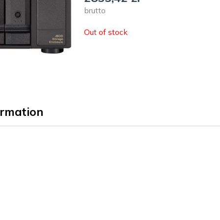
brutto
Out of stock
ormation