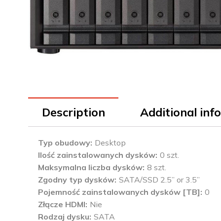
Description
Additional inf
Typ obudowy
Desktop
Ilość zainstalowanych dysków
0 szt.
Maksymalna liczba dysków
8 szt.
Zgodny typ dysków
SATA/SSD 2.5” or 3.5”
Pojemność zainstalowanych dysków [TB]
0
Złącze HDMI
Nie
Rodzaj dysku
SATA