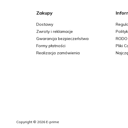
Zakupy
Infor
Dostawy
Regula
Zwroty i reklamacje
Polity
Gwarancja bezpieczeństwa
RODO
Formy płatności
Pliki 
Realizacja zamówienia
Najczę
Copyright © 2026 E-prime