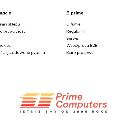
macje
E-prime
min sklepu
O firmie
ka prywatności
Regulamin
Serwis
Cookies
Współpraca B2B
ściej zadawane pytania
Biuro prasowe