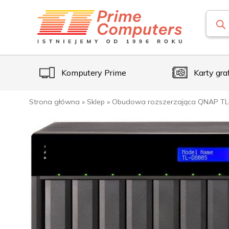
Komputery Prime
Karty gra
Strona główna
»
Sklep
»
Obudowa rozszerzająca QNAP TL