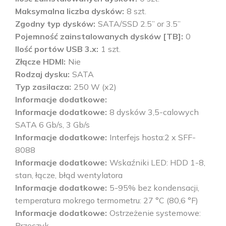
Maksymalna liczba dysków
8 szt.
Zgodny typ dysków
SATA/SSD 2.5” or 3.5”
Pojemność zainstalowanych dysków [TB]
0
Ilość portów USB 3.x
1 szt.
Złącze HDMI
Nie
Rodzaj dysku
SATA
Typ zasilacza
250 W (x2)
Informacje dodatkowe
Informacje dodatkowe
8 dysków 3,5-calowych
SATA 6 Gb/s, 3 Gb/s
Informacje dodatkowe
Interfejs hosta:2 x SFF-
8088
Informacje dodatkowe
Wskaźniki LED: HDD 1-8,
stan, łącze, błąd wentylatora
Informacje dodatkowe
5-95% bez kondensacji,
temperatura mokrego termometru: 27 °C (80,6 °F)
Informacje dodatkowe
Ostrzeżenie systemowe:
Brzęczyk