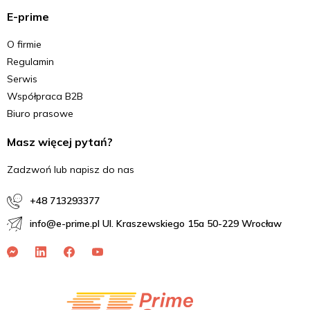
E-prime
O firmie
Regulamin
Serwis
Współpraca B2B
Biuro prasowe
Masz więcej pytań?
Zadzwoń lub napisz do nas
+48 713293377
info@e-prime.pl Ul. Kraszewskiego 15a 50-229 Wrocław