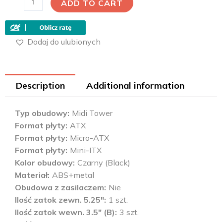
ADD TO CART
Dodaj do ulubionych
Description
Additional information
Typ obudowy
Midi Tower
Format płyty
ATX
Format płyty
Micro-ATX
Format płyty
Mini-ITX
Kolor obudowy
Czarny (Black)
Materiał
ABS+metal
Obudowa z zasilaczem
Nie
Ilość zatok zewn. 5.25"
1 szt.
Ilość zatok wewn. 3.5" (B)
3 szt.