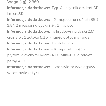
Waga (kg)
2.860
Informacje dodatkowe
Typ-A), czytnikiem kart SD
i microSD.
Informacje dodatkowe
– 2 miejsca na nośniki SSD
2.5’’; 2 miejsca na dyski 3.5’’; 1 miejsce
Informacje dodatkowe
hybrydowe na dyski 2.5’’
oraz 3.5’’; 1 zatoka 5.25’’ (napęd optyczny) oraz
Informacje dodatkowe
1 zatoka 3.5’’.
Informacje dodatkowe
– Kompatybilność z
płytami głównymi: Micro-ATX, Mini-ITX, a nawet
pełny ATX
Informacje dodatkowe
– Wentylator wyciągowy
w zestawie (z tyłu).