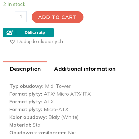
2 in stock
ADD TO CART
Dodaj do ulubionych
Description
Additional information
Typ obudowy
Midi Tower
Format płyty
ATX/ Micro ATX/ ITX
Format płyty
ATX
Format płyty
Micro-ATX
Kolor obudowy
Biały (White)
Materiał
Stal
Obudowa z zasilaczem
Nie