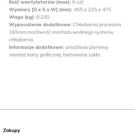
Ilość wentylatorów (max)
6 szt.
Wymiary [G x S x W] (mm)
455 x 215 x 475
Waga (kg)
8.230
Wyposażenie dodatkowe
Chłodzenia procesora
165mm,możliwość montażu wodnego systemu
chłodzenia
Informacje dodatkowe
umożliwia pionowy
montaż karty graficznej, hartowane szkło,
Zakupy