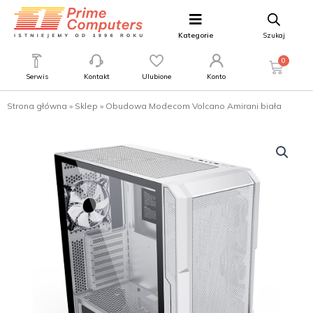
Kategorie
Szukaj
0
Serwis
Kontakt
Ulubione
Konto
Strona główna
»
Sklep
»
Obudowa Modecom Volcano Amirani biała