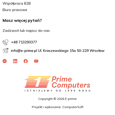
Współpraca B2B
Biuro prasowe
Masz więcej pytań?
Zadzwoń lub napisz do nas
+48 713293377
info@e-prime.pl Ul. Kraszewskiego 15a 50-229 Wrocław
Copyright © 2026 E-prime
Projekt i wykonanie: ComputerSoft