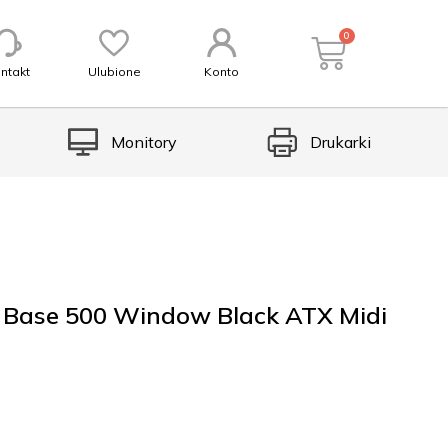
0
ntakt
Ulubione
Konto
Monitory
Drukarki
 Base 500 Window Black ATX Midi