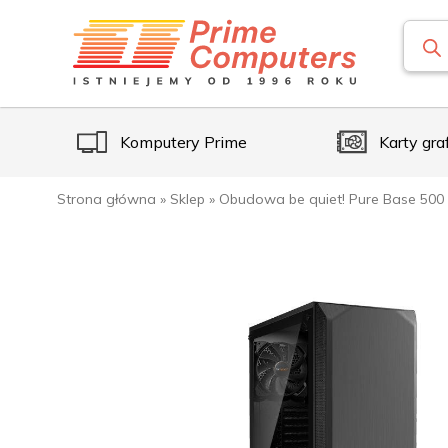
Komputery Prime
Karty gra
Strona główna
»
Sklep
»
Obudowa be quiet! Pure Base 500