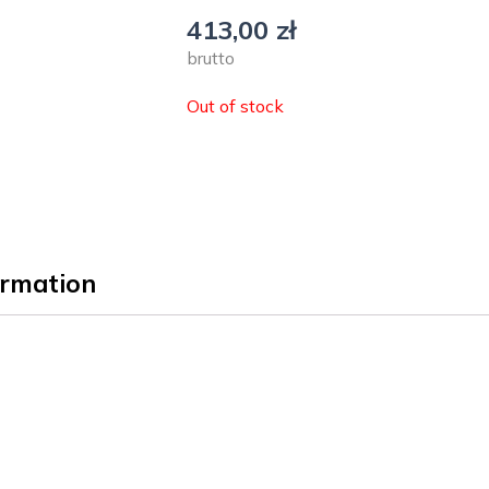
413,00
zł
brutto
Out of stock
ormation