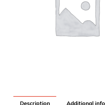
Description
Additional inf