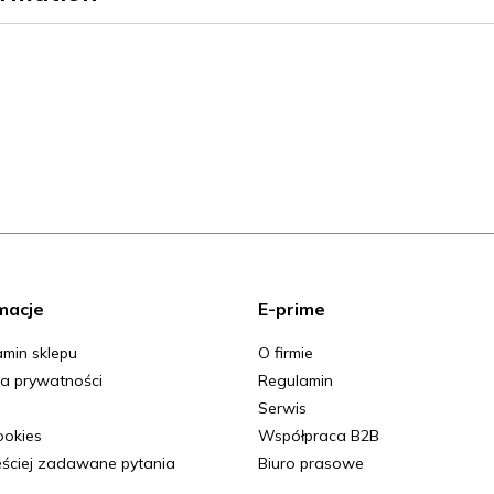
macje
E-prime
min sklepu
O firmie
ka prywatności
Regulamin
Serwis
Cookies
Współpraca B2B
ściej zadawane pytania
Biuro prasowe