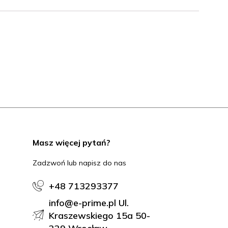
Masz więcej pytań?
Zadzwoń lub napisz do nas
+48 713293377
info@e-prime.pl Ul.
Kraszewskiego 15a 50-