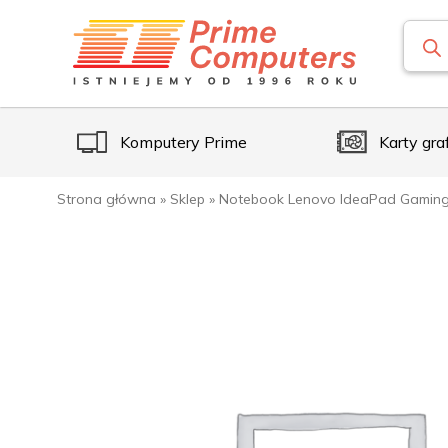
Komputery Prime
Karty gra
Strona główna
»
Sklep
»
Notebook Lenovo IdeaPad Gaming