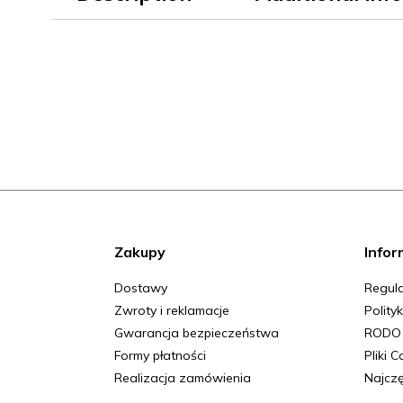
Zakupy
Infor
Dostawy
Regula
Zwroty i reklamacje
Polity
Gwarancja bezpieczeństwa
RODO
Formy płatności
Pliki 
Realizacja zamówienia
Najczę