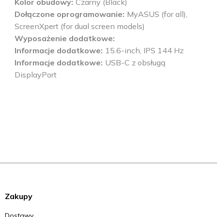
Kolor obudowy
Czarny (Black)
Dołączone oprogramowanie
MyASUS (for all),
ScreenXpert (for dual screen models)
Wyposażenie dodatkowe
Informacje dodatkowe
15.6-inch, IPS 144 Hz
Informacje dodatkowe
USB-C z obsługą
DisplayPort
Zakupy
Dostawy