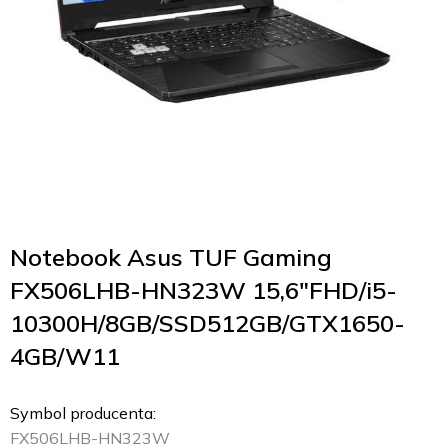
Notebook Asus TUF Gaming
FX506LHB-HN323W 15,6″FHD/i5-
10300H/8GB/SSD512GB/GTX1650-
4GB/W11
Symbol producenta:
FX506LHB-HN323W