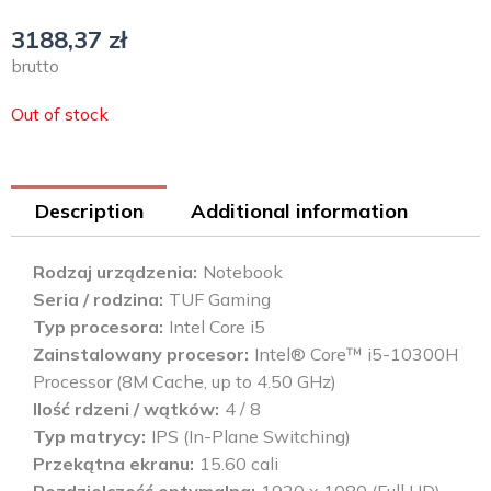
3188,37
zł
brutto
Out of stock
Description
Additional information
Rodzaj urządzenia
Notebook
Seria / rodzina
TUF Gaming
Typ procesora
Intel Core i5
Zainstalowany procesor
Intel® Core™ i5-10300H
Processor (8M Cache, up to 4.50 GHz)
Ilość rdzeni / wątków
4 / 8
Typ matrycy
IPS (In-Plane Switching)
Przekątna ekranu
15.60 cali