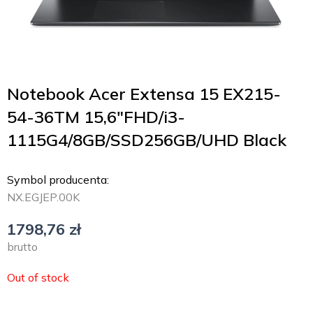
Notebook Acer Extensa 15 EX215-
54-36TM 15,6″FHD/i3-
1115G4/8GB/SSD256GB/UHD Black
Symbol producenta:
NX.EGJEP.00K
1798,76
zł
brutto
Out of stock