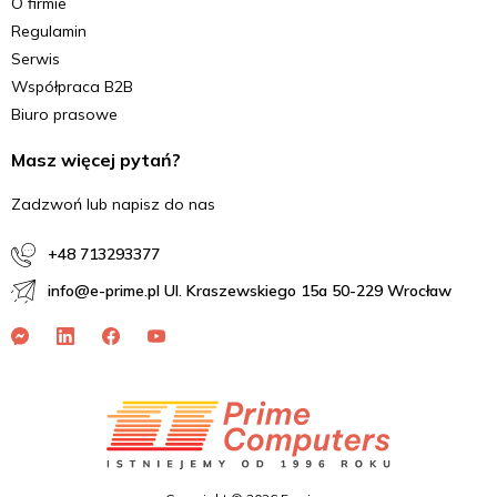
O firmie
Regulamin
Serwis
Współpraca B2B
Biuro prasowe
Masz więcej pytań?
Zadzwoń lub napisz do nas
+48 713293377
info@e-prime.pl Ul. Kraszewskiego 15a 50-229 Wrocław