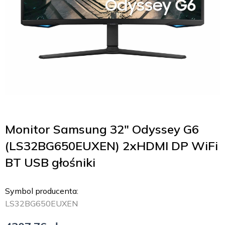
Monitor Samsung 32″ Odyssey G6
(LS32BG650EUXEN) 2xHDMI DP WiFi
BT USB głośniki
Symbol producenta:
LS32BG650EUXEN