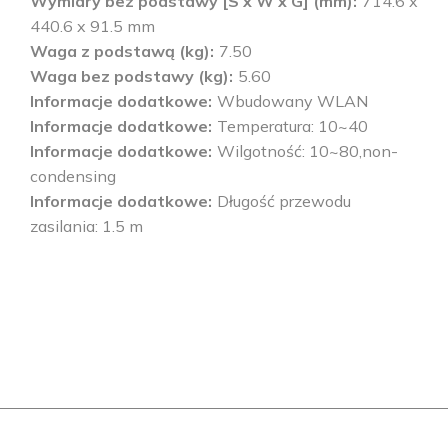
Wymiary bez podstawy [S x W x G] (mm)
714.6 x
440.6 x 91.5 mm
Waga z podstawą (kg)
7.50
Waga bez podstawy (kg)
5.60
Informacje dodatkowe
Wbudowany WLAN
Informacje dodatkowe
Temperatura: 10~40
Informacje dodatkowe
Wilgotność: 10~80,non-
condensing
Informacje dodatkowe
Długość przewodu
zasilania: 1.5 m