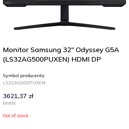
Monitor Samsung 32″ Odyssey G5A
(LS32AG500PUXEN) HDMI DP
Symbol producenta:
LS32AG500PUXEN
3621,37
zł
brutto
Out of stock