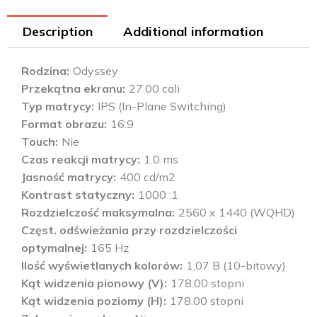
Description
Additional information
Rodzina
Odyssey
Przekątna ekranu
27.00 cali
Typ matrycy
IPS (In-Plane Switching)
Format obrazu
16:9
Touch
Nie
Czas reakcji matrycy
1.0 ms
Jasność matrycy
400 cd/m2
Kontrast statyczny
1000 :1
Rozdzielczość maksymalna
2560 x 1440 (WQHD)
Częst. odświeżania przy rozdzielczości
optymalnej
165 Hz
Ilość wyświetlanych kolorów
1,07 B (10-bitowy)
Kąt widzenia pionowy (V)
178.00 stopni
Kąt widzenia poziomy (H)
178.00 stopni