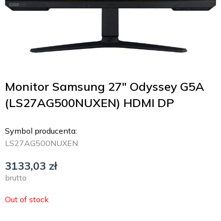
Monitor Samsung 27″ Odyssey G5A
(LS27AG500NUXEN) HDMI DP
Symbol producenta:
LS27AG500NUXEN
3133,03
zł
brutto
Out of stock