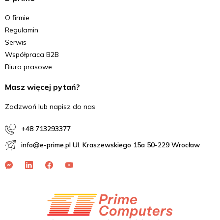
O firmie
Regulamin
Serwis
Współpraca B2B
Biuro prasowe
Masz więcej pytań?
Zadzwoń lub napisz do nas
+48 713293377
info@e-prime.pl Ul. Kraszewskiego 15a 50-229 Wrocław