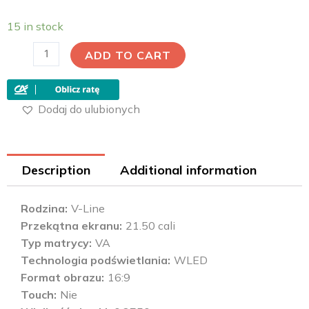
15 in stock
ADD TO CART
Dodaj do ulubionych
Description
Additional information
Rodzina
V-Line
Przekątna ekranu
21.50 cali
Typ matrycy
VA
Technologia podświetlania
WLED
Format obrazu
16:9
Touch
Nie