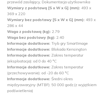
przewód zasilający, Dokumentacja użytkownika
Wymiary z podstawą [S x W x G] (mm)
493 x
369 x 220
Wymiary bez podstawy [S x W x G] (mm)
493 x
286 x 44
Waga z podstawą (kg)
2.79
Waga bez podstawy (kg)
2.40
Informacje dodatkowe
Tryb gry SmartImage
Informacje dodatkowe
Blokada Kensington
Informacje dodatkowe
Zakres temperatur
(eksploatacja): od 0 do 40 °C
Informacje dodatkowe
Zakres temperatur
(przechowywanie): od -20 do 60 °C
Informacje dodatkowe
Średni okres
międzyawaryjny (MTBF): 50 000 godz.(z wyjątkiem
podświetlenia)