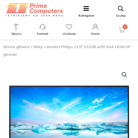
Kategorie
Szukaj
0
Serwis
Kontakt
Ulubione
Konto
Strona główna
»
Sklep
»
Monitor Philips 21,5″ 222V8LA/00 VGA HDMI DP
głośniki