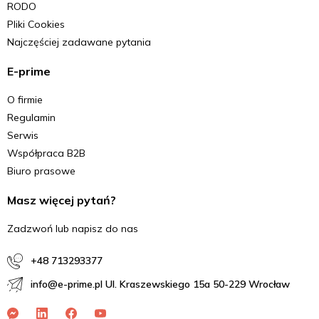
RODO
Pliki Cookies
Najczęściej zadawane pytania
E-prime
O firmie
Regulamin
Serwis
Współpraca B2B
Biuro prasowe
Masz więcej pytań?
Zadzwoń lub napisz do nas
+48 713293377
info@e-prime.pl Ul. Kraszewskiego 15a 50-229 Wrocław