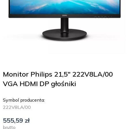
Monitor Philips 21,5″ 222V8LA/00
VGA HDMI DP głośniki
Symbol producenta:
222V8LA/00
555,59
zł
brutto