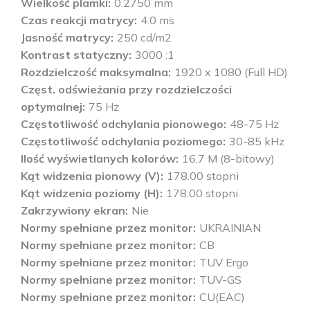
Wielkość plamki
0.2750 mm
Czas reakcji matrycy
4.0 ms
Jasność matrycy
250 cd/m2
Kontrast statyczny
3000 :1
Rozdzielczość maksymalna
1920 x 1080 (Full HD)
Częst. odświeżania przy rozdzielczości
optymalnej
75 Hz
Częstotliwość odchylania pionowego
48-75 Hz
Częstotliwość odchylania poziomego
30-85 kHz
Ilość wyświetlanych kolorów
16,7 M (8-bitowy)
Kąt widzenia pionowy (V)
178.00 stopni
Kąt widzenia poziomy (H)
178.00 stopni
Zakrzywiony ekran
Nie
Normy spełniane przez monitor
UKRAINIAN
Normy spełniane przez monitor
CB
Normy spełniane przez monitor
TUV Ergo
Normy spełniane przez monitor
TUV-GS
Normy spełniane przez monitor
CU(EAC)