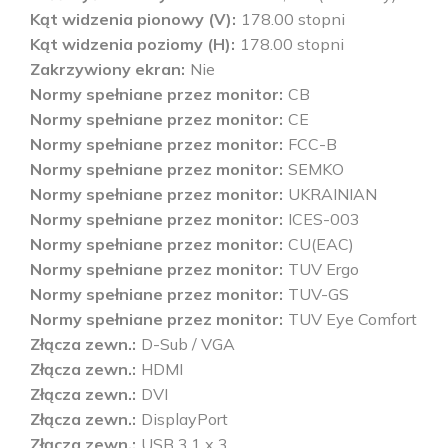
Kąt widzenia pionowy (V)
178.00 stopni
Kąt widzenia poziomy (H)
178.00 stopni
Zakrzywiony ekran
Nie
Normy spełniane przez monitor
CB
Normy spełniane przez monitor
CE
Normy spełniane przez monitor
FCC-B
Normy spełniane przez monitor
SEMKO
Normy spełniane przez monitor
UKRAINIAN
Normy spełniane przez monitor
ICES-003
Normy spełniane przez monitor
CU(EAC)
Normy spełniane przez monitor
TUV Ergo
Normy spełniane przez monitor
TUV-GS
Normy spełniane przez monitor
TUV Eye Comfort
Złącza zewn.
D-Sub / VGA
Złącza zewn.
HDMI
Złącza zewn.
DVI
Złącza zewn.
DisplayPort
Złącza zewn.
USB 3.1 x 3