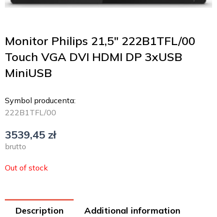
Monitor Philips 21,5″ 222B1TFL/00
Touch VGA DVI HDMI DP 3xUSB
MiniUSB
Symbol producenta:
222B1TFL/00
3539,45
zł
brutto
Out of stock
Description
Additional information