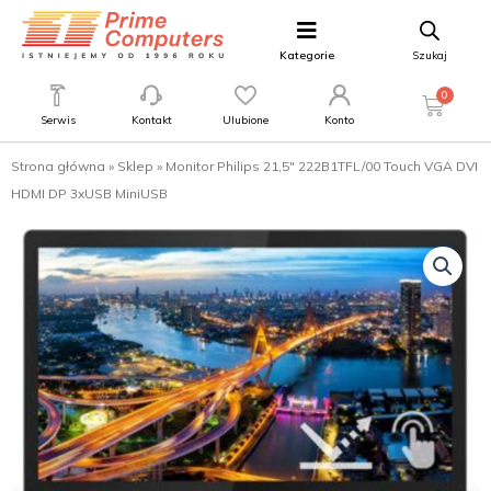
Kategorie
Szukaj
0
Serwis
Kontakt
Ulubione
Konto
Strona główna
»
Sklep
»
Monitor Philips 21,5″ 222B1TFL/00 Touch VGA DVI
HDMI DP 3xUSB MiniUSB