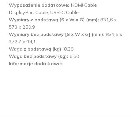
Wyposażenie dodatkowe
HDMI Cable,
DisplayPort Cable, USB-C Cable
Wymiary z podstawą [S x W x G] (mm)
831,6 x
573 x 250,9
Wymiary bez podstawy [S x W x G] (mm)
831,6 x
372,7 x 94,1
Waga z podstawą (kg)
8.30
Waga bez podstawy (kg)
6.60
Informacje dodatkowe