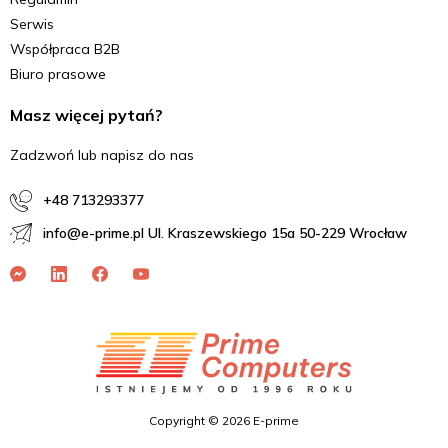
Serwis
Współpraca B2B
Biuro prasowe
Masz więcej pytań?
Zadzwoń lub napisz do nas
+48 713293377
info@e-prime.pl Ul. Kraszewskiego 15a 50-229 Wrocław
Copyright © 2026 E-prime