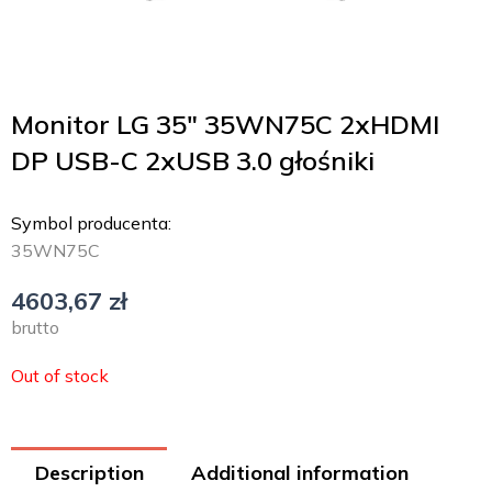
Monitor LG 35″ 35WN75C 2xHDMI
DP USB-C 2xUSB 3.0 głośniki
Symbol producenta:
35WN75C
4603,67
zł
brutto
Out of stock
Description
Additional information