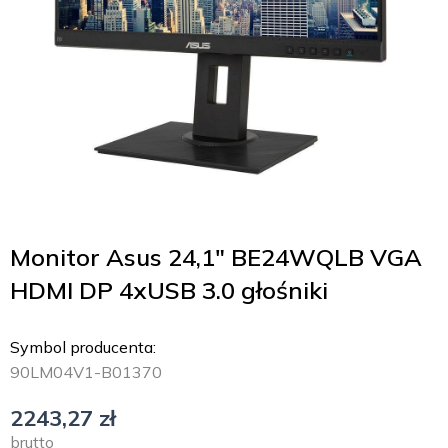
Monitor Asus 24,1″ BE24WQLB VGA
HDMI DP 4xUSB 3.0 głośniki
Symbol producenta:
90LM04V1-B01370
2243,27
zł
brutto