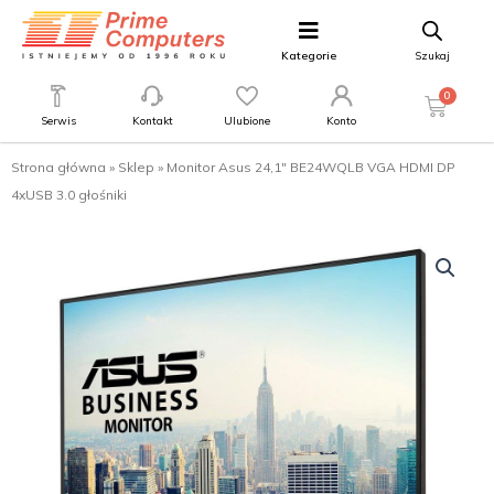
Kategorie
Szukaj
0
Serwis
Kontakt
Ulubione
Konto
Strona główna
»
Sklep
»
Monitor Asus 24,1″ BE24WQLB VGA HDMI DP
4xUSB 3.0 głośniki