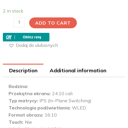
2 in stock
ADD TO CART
Dodaj do ulubionych
Description
Additional information
Rodzina
Przekątna ekranu
24.10 cali
Typ matrycy
IPS (In-Plane Switching)
Technologia podświetlania
WLED
Format obrazu
16:10
Touch
Nie