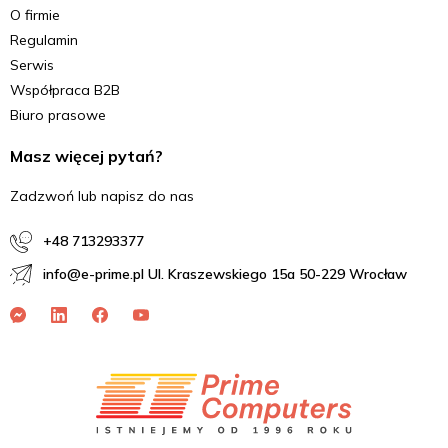
O firmie
Regulamin
Serwis
Współpraca B2B
Biuro prasowe
Masz więcej pytań?
Zadzwoń lub napisz do nas
+48 713293377
info@e-prime.pl Ul. Kraszewskiego 15a 50-229 Wrocław