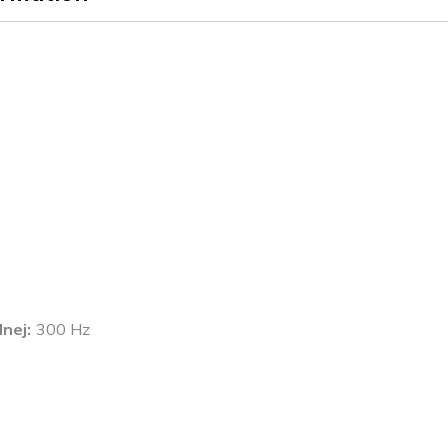
lnej
300 Hz