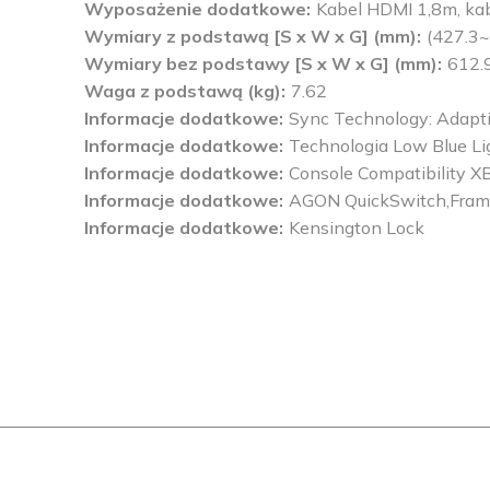
Wyposażenie dodatkowe
Kabel HDMI 1,8m, ka
Wymiary z podstawą [S x W x G] (mm)
(427.3~
Wymiary bez podstawy [S x W x G] (mm)
612.
Waga z podstawą (kg)
7.62
Informacje dodatkowe
Sync Technology: Adapt
Informacje dodatkowe
Technologia Low Blue Li
Informacje dodatkowe
Console Compatibility
Informacje dodatkowe
AGON QuickSwitch,Frame
Informacje dodatkowe
Kensington Lock