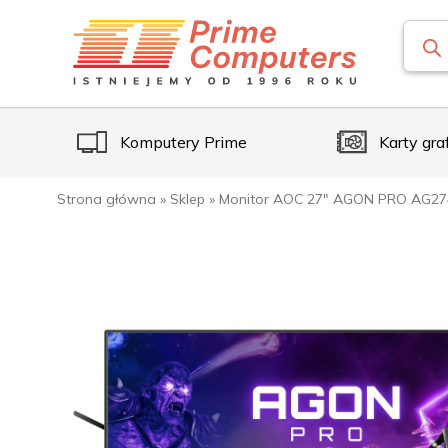
Komputery Prime
Karty gra
Strona główna
»
Sklep
»
Monitor AOC 27″ AGON PRO AG274