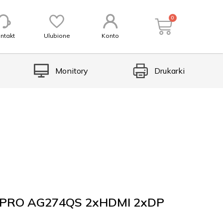
0
ntakt
Ulubione
Konto
Monitory
Drukarki
 PRO AG274QS 2xHDMI 2xDP