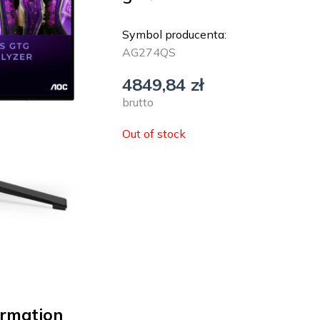
Symbol producenta:
AG274QS
4849,84
zł
brutto
Out of stock
ormation