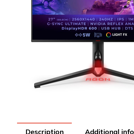
Description
Additional inf