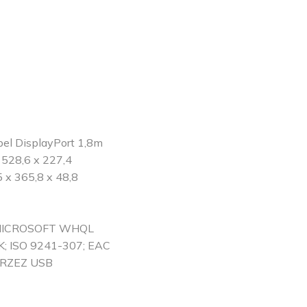
el DisplayPort 1,8m
 528,6 x 227,4
 x 365,8 x 48,8
i:MICROSOFT WHQL
 ISO 9241-307; EAC
RZEZ USB