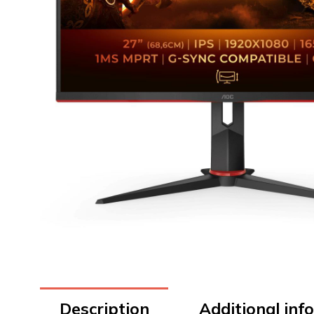
Description
Additional inf