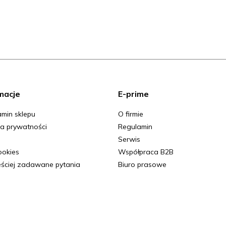
macje
E-prime
min sklepu
O firmie
ka prywatności
Regulamin
Serwis
Cookies
Współpraca B2B
ściej zadawane pytania
Biuro prasowe