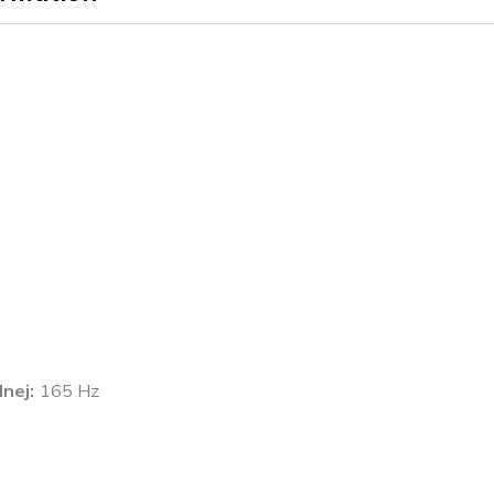
lnej
165 Hz