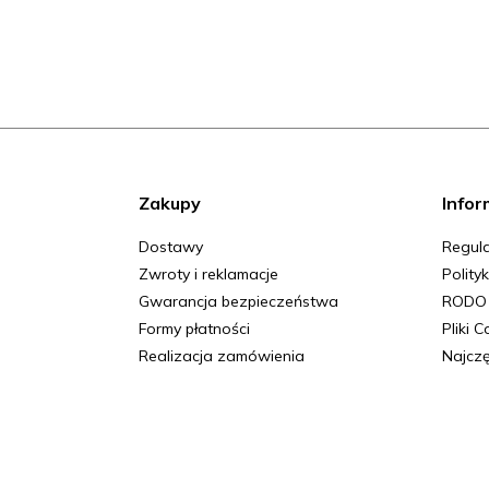
Zakupy
Infor
Dostawy
Regula
Zwroty i reklamacje
Polity
Gwarancja bezpieczeństwa
RODO
Formy płatności
Pliki 
Realizacja zamówienia
Najczę