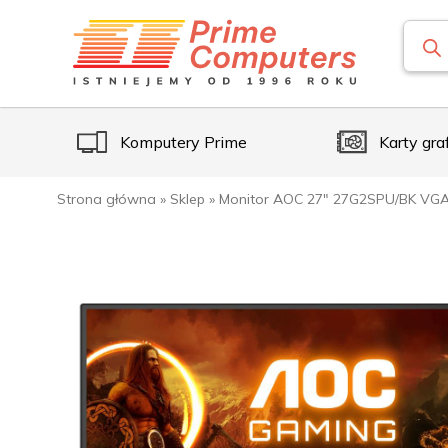
Komputery Prime
Karty gra
Strona główna
»
Sklep
»
Monitor AOC 27″ 27G2SPU/BK VGA