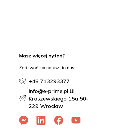
Masz więcej pytań?
Zadzwoń lub napisz do nas
+48 713293377
info@e-prime.pl Ul.
Kraszewskiego 15a 50-
229 Wrocław