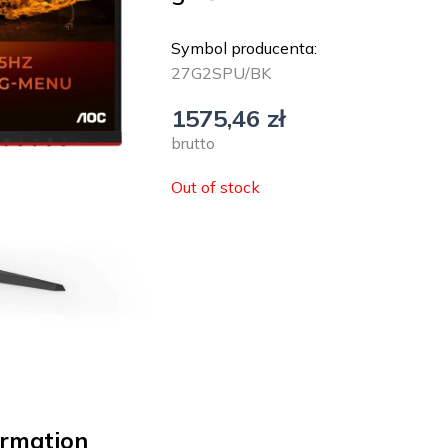
Symbol producenta:
27G2SPU/BK
1575,46
zł
brutto
Out of stock
ormation