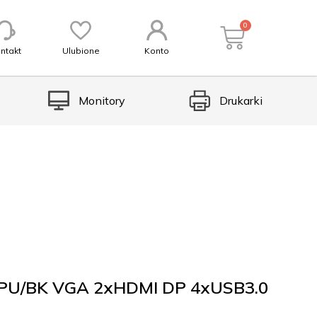
0
ntakt
Ulubione
Konto
Monitory
Drukarki
SPU/BK VGA 2xHDMI DP 4xUSB3.0