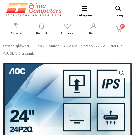
Kategorie
Szukaj
0
Serwis
Kontakt
Ulubione
Konto
Strona główna
»
Sklep
»
Monitor AOC 23,8″ 24P2Q VGA DVI HDMI DP
4xUSB 3.1 głośniki