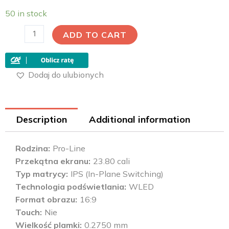
50 in stock
ADD TO CART
Dodaj do ulubionych
Description
Additional information
Rodzina
Pro-Line
Przekątna ekranu
23.80 cali
Typ matrycy
IPS (In-Plane Switching)
Technologia podświetlania
WLED
Format obrazu
16:9
Touch
Nie
Wielkość plamki
0.2750 mm