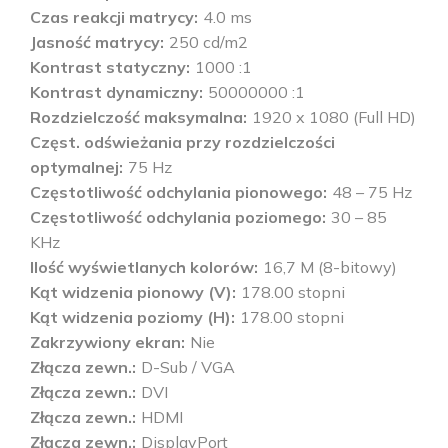
Czas reakcji matrycy
4.0 ms
Jasność matrycy
250 cd/m2
Kontrast statyczny
1000 :1
Kontrast dynamiczny
50000000 :1
Rozdzielczość maksymalna
1920 x 1080 (Full HD)
Częst. odświeżania przy rozdzielczości
optymalnej
75 Hz
Częstotliwość odchylania pionowego
48 – 75 Hz
Częstotliwość odchylania poziomego
30 – 85
KHz
Ilość wyświetlanych kolorów
16,7 M (8-bitowy)
Kąt widzenia pionowy (V)
178.00 stopni
Kąt widzenia poziomy (H)
178.00 stopni
Zakrzywiony ekran
Nie
Złącza zewn.
D-Sub / VGA
Złącza zewn.
DVI
Złącza zewn.
HDMI
Złącza zewn.
DisplayPort