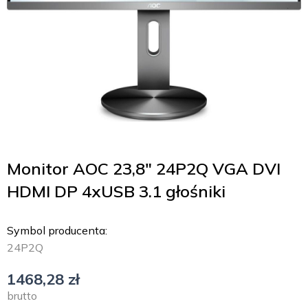
Monitor AOC 23,8″ 24P2Q VGA DVI
HDMI DP 4xUSB 3.1 głośniki
Symbol producenta:
24P2Q
1468,28
zł
brutto