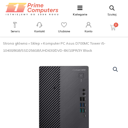
Kategorie
Szukaj
0
Serwis
Kontakt
Ulubione
Konto
Strona główna
»
Sklep
»
Komputer PC Asus D700MC Tower i5-
10400/8GB/SSD256GB/UHD630/DVD-8X/10PR/3Y Black