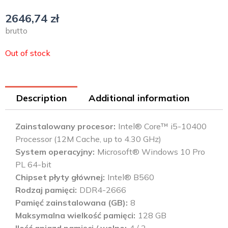
2646,74
zł
brutto
Out of stock
Description
Additional information
Zainstalowany procesor
Intel® Core™ i5-10400
Processor (12M Cache, up to 4.30 GHz)
System operacyjny
Microsoft® Windows 10 Pro
PL 64-bit
Chipset płyty głównej
Intel® B560
Rodzaj pamięci
DDR4-2666
Pamięć zainstalowana (GB)
8
Maksymalna wielkość pamięci
128 GB