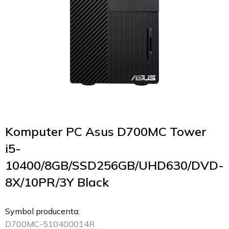
Komputer PC Asus D700MC Tower
i5-
10400/8GB/SSD256GB/UHD630/DVD-
8X/10PR/3Y Black
Symbol producenta:
D700MC-510400014R