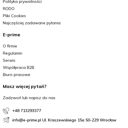
Polityka prywatności
RODO
Pliki Cookies
Najczęściej zadawane pytania
E-prime
O firmie
Regulamin
Serwis
Współpraca B2B
Biuro prasowe
Masz więcej pytań?
Zadzwoń lub napisz do nas
+48 713293377
info@e-prime.pl Ul. Kraszewskiego 15a 50-229 Wrocław