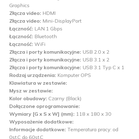
Graphics
Złącza video
HDMI
Złącza video
Mini-DisplayPort
Łączność
LAN 1 Gbps
Łączność
Bluetooth
Łączność
WiFi
Złącza i porty komunikacyjne
USB 2.0 x 2
Złącza i porty komunikacyjne
USB 3.1 x 2
Złącza i porty komunikacyjne
USB 3.1 Typ C x 1
Rodzaj urządzenia
Komputer OPS
Klawiatura w zestawie
Mysz w zestawie
Kolor obudowy
Czarny (Black)
Dołączone oprogramowanie
Wymiary [G x S x W] (mm)
118 x 180 x 30
Wyposażenie dodatkowe
Informacje dodatkowe
Temperatura pracy: od
0st.C do 60st.C