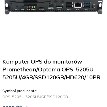
Komputer OPS do monitorów
Promethean/Optoma OPS-5205U
5205U/4GB/SSD120GB/HD620/10PR
Symbol producenta:
OPS-5205U 5205U/4GB/SSD120GB