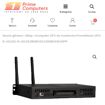
Kategorie
Szukaj
0
Serwis
Kontakt
Ulubione
Konto
Strona główna
»
Sklep
»
Komputer OPS do monitorów Promethean OPS-
i5-10210U i5-10210U/8GB/SSD120GB/UHD/10PR