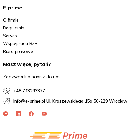
E-prime
O firmie
Regulamin
Serwis
Współpraca B2B
Biuro prasowe
Masz więcej pytań?
Zadzwoń lub napisz do nas
+48 713293377
info@e-prime.pl Ul. Kraszewskiego 15a 50-229 Wrocław