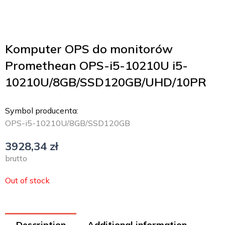
Komputer OPS do monitorów
Promethean OPS-i5-10210U i5-
10210U/8GB/SSD120GB/UHD/10PR
Symbol producenta:
OPS-i5-10210U/8GB/SSD120GB
3928,34
zł
brutto
Out of stock
Description
Additional information