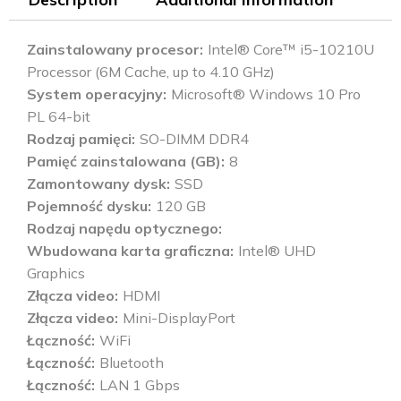
Zainstalowany procesor
Intel® Core™ i5-10210U
Processor (6M Cache, up to 4.10 GHz)
System operacyjny
Microsoft® Windows 10 Pro
PL 64-bit
Rodzaj pamięci
SO-DIMM DDR4
Pamięć zainstalowana (GB)
8
Zamontowany dysk
SSD
Pojemność dysku
120 GB
Rodzaj napędu optycznego
Wbudowana karta graficzna
Intel® UHD
Graphics
Złącza video
HDMI
Złącza video
Mini-DisplayPort
Łączność
WiFi
Łączność
Bluetooth
Łączność
LAN 1 Gbps