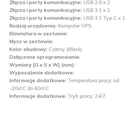
Złącza i porty komunikacyjne
USB 2.0 x 2
Złącza i porty komunikacyjne
USB 3.1 x 2
Złącza i porty komunikacyjne
USB 3.1 Typ C x 1
Rodzaj urządzenia
Komputer OPS
Klawiatura w zestawie
Mysz w zestawie
Kolor obudowy
Czarny (Black)
Dołączone oprogramowanie
Wymiary [G x S x W] (mm)
Wyposażenie dodatkowe
Informacje dodatkowe
Temperatura pracy: od
-20st.C do 60st.C
Informacje dodatkowe
Tryb pracy: 24/7